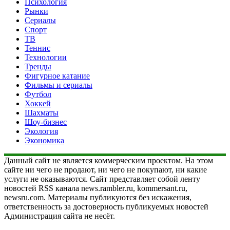
Психология
Рынки
Сериалы
Спорт
ТВ
Теннис
Технологии
Тренды
Фигурное катание
Фильмы и сериалы
Футбол
Хоккей
Шахматы
Шоу-бизнес
Экология
Экономика
Данный сайт не является коммерческим проектом. На этом
сайте ни чего не продают, ни чего не покупают, ни какие
услуги не оказываются. Сайт представляет собой ленту
новостей RSS канала news.rambler.ru, kommersant.ru,
newsru.com. Материалы публикуются без искажения,
ответственность за достоверность публикуемых новостей
Администрация сайта не несёт.