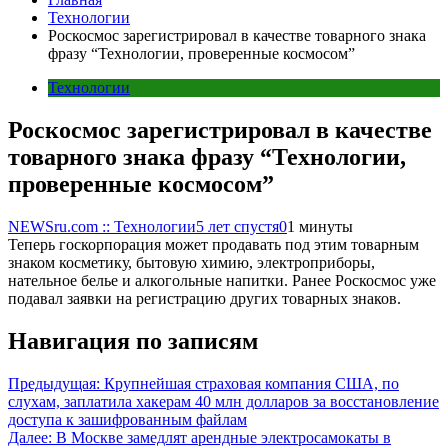
Технологии
Роскосмос зарегистрировал в качестве товарного знака
фразу “Технологии, проверенные космосом”
Технологии
Роскосмос зарегистрировал в качестве
товарного знака фразу “Технологии,
проверенные космосом”
NEWSru.com :: Технологии
5 лет спустя
0
1 минуты
Теперь госкорпорация может продавать под этим товарным
знаком косметику, бытовую химию, электроприборы,
нательное белье и алкогольные напитки. Ранее Роскосмос уже
подавал заявки на регистрацию других товарных знаков.
Навигация по записям
Предыдущая:
Крупнейшая страховая компания США, по
слухам, заплатила хакерам 40 млн долларов за восстановление
доступа к зашифрованным файлам
Далее:
В Москве замедлят арендные электросамокаты в