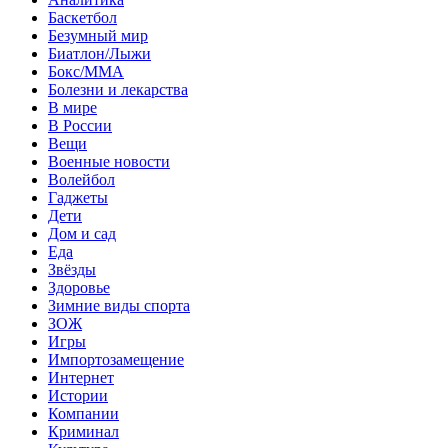
Баскетбол
Безумный мир
Биатлон/Лыжи
Бокс/MMA
Болезни и лекарства
В мире
В России
Вещи
Военные новости
Волейбол
Гаджеты
Дети
Дом и сад
Еда
Звёзды
Здоровье
Зимние виды спорта
ЗОЖ
Игры
Импортозамещение
Интернет
Истории
Компании
Криминал