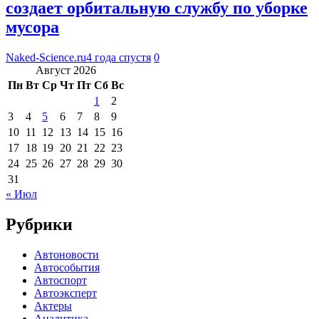
создает орбитальную службу по уборке
мусора
Naked-Science.ru
4 года спустя
0
Август 2026
Пн
Вт
Ср
Чт
Пт
Сб
Вс
1
2
3
4
5
6
7
8
9
10
11
12
13
14
15
16
17
18
19
20
21
22
23
24
25
26
27
28
29
30
31
« Июл
Рубрики
Автоновости
Автособытия
Автоспорт
Автоэксперт
Актеры
Аналитика