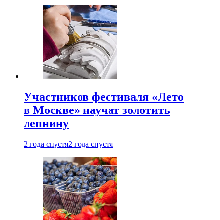
Участников фестиваля «Лето
в Москве» научат золотить
лепнину
2 года спустя
2 года спустя