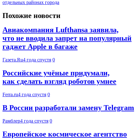
отдельных районах города
Похожие новости
Авиакомпания Lufthansa заявила,
что не вводила запрет на популярный
гаджет Apple в багаже
Газета.Ru
4 года спустя
0
Российские учёные придумали,
как сделать взгляд роботов умнее
Ferra.ru
4 года спустя
0
В России разработали замену Telegram
Рамблер
4 года спустя
0
Европейское космическое агентство