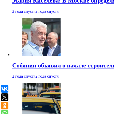
Мария Киселева: В Москве опреде
2 года спустя
2 года спустя
Собянин объявил о начале строите
2 года спустя
2 года спустя