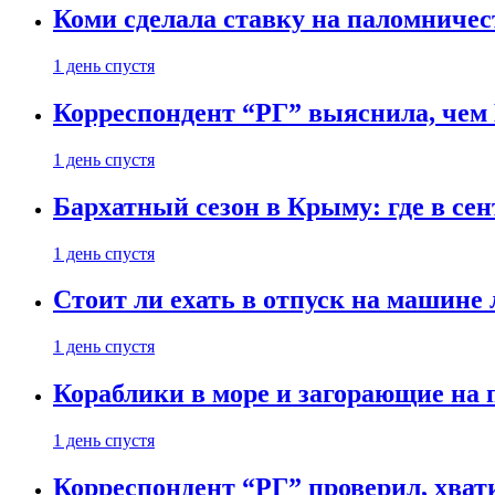
Коми сделала ставку на паломничес
1 день спустя
Корреспондент “РГ” выяснила, чем
1 день спустя
Бархатный сезон в Крыму: где в сен
1 день спустя
Стоит ли ехать в отпуск на машине 
1 день спустя
Кораблики в море и загорающие на 
1 день спустя
Корреспондент “РГ” проверил, хвати