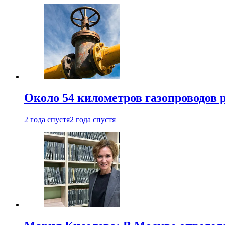
Около 54 километров газопроводов 
2 года спустя
2 года спустя