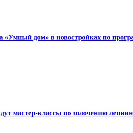
а «Умный дом» в новостройках по прогр
йдут мастер-классы по золочению лепни