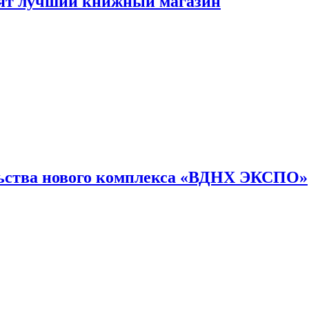
лят лучший книжный магазин
льства нового комплекса «ВДНХ ЭКСПО»