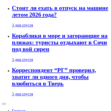
Стоит ли ехать в отпуск на машине
летом 2026 года?
3 дня спустя
Кораблики в море и загорающие на
пляжах: туристы отдыхают в Сочи
под вой сирен
3 дня спустя
Корреспондент “РГ” проверил,
хватит ли одного дня, чтобы
влюбиться в Тверь
3 дня спустя
Главная