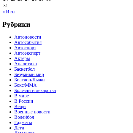
31
« Июл
Рубрики
Автоновости
Автособытия
Автоспорт
Автоэксперт
Актеры
Аналитика
Баскетбол
Безумный мир
Биатлон/Лыжи
Бокс/MMA
Болезни и лекарства
В мире
В России
Вещи
Военные новости
Волейбол
Гаджеты
Дети