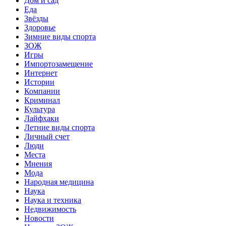
Дом и сад
Еда
Звёзды
Здоровье
Зимние виды спорта
ЗОЖ
Игры
Импортозамещение
Интернет
Истории
Компании
Криминал
Культура
Лайфхаки
Летние виды спорта
Личный счет
Люди
Места
Мнения
Мода
Народная медицина
Наука
Наука и техника
Недвижимость
Новости