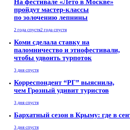
На фестивале «Лето в Москве»
пройдут мастер-классы
по золочению лепнины
2 года спустя
2 года спустя
Коми сделала ставку на
паломничество и этнофестивали,
чтобы удвоить турпоток
3 дня спустя
Корреспондент “РГ” выяснила,
чем Грозный удивит туристов
3 дня спустя
Бархатный сезон в Крыму: где в сен
3 дня спустя