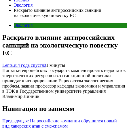
Экология
Раскрыто влияние антироссийских санкций
на экологическую повестку ЕС
Экология
Раскрыто влияние антироссийских
санкций на экологическую повестку
ЕС
Lenta.ru
4 года спустя
0
1 минуты
Попытки европейских государств компенсировать недостаток
энергетических ресурсов из-за санкционной политики
приводят к игнорированию Евросоюзом экологических
проблем, заявил профессор кафедры экономики и управления
в ТЭК в Государственном университете управления
Владимир Линник.
Навигация по записям
Предыдущая:
На российские компании обрушился новый
вид хакерских атак с смс-спамом