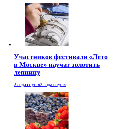
Участников фестиваля «Лето
в Москве» научат золотить
лепнину
2 года спустя
2 года спустя