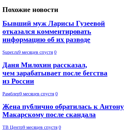
Похожие новости
Бывший муж Ларисы Гузеевой
отказался комментировать
информацию об их разводе
Super.ru
9 месяцев спустя
0
Даня Милохин рассказал,
чем зарабатывает после бегства
из России
Рамблер
9 месяцев спустя
0
Жена публично обратилась к Антону
Макарскому после скандала
ТВ Центр
9 месяцев спустя
0