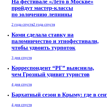
На фестивале «Лето в Москве»
пройдут мастер-классы
по золочению лепнины
2 года спустя
2 года спустя
Коми сделала ставку на
паломничество и этнофестивали,
чтобы удвоить турпоток
3 дня спустя
Корреспондент “РГ” выяснила,
чем Грозный удивит туристов
4 дня спустя
Бархатный сезон в Крыму: где в сен
4 дня спустя