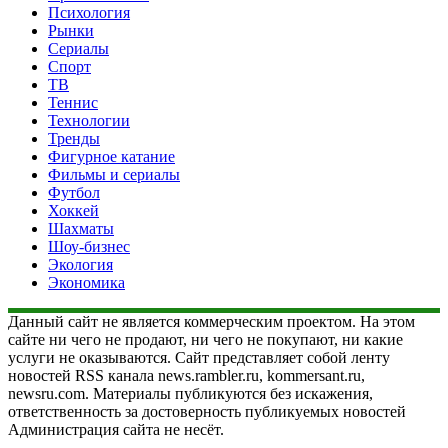
Психология
Рынки
Сериалы
Спорт
ТВ
Теннис
Технологии
Тренды
Фигурное катание
Фильмы и сериалы
Футбол
Хоккей
Шахматы
Шоу-бизнес
Экология
Экономика
Данный сайт не является коммерческим проектом. На этом
сайте ни чего не продают, ни чего не покупают, ни какие
услуги не оказываются. Сайт представляет собой ленту
новостей RSS канала news.rambler.ru, kommersant.ru,
newsru.com. Материалы публикуются без искажения,
ответственность за достоверность публикуемых новостей
Администрация сайта не несёт.