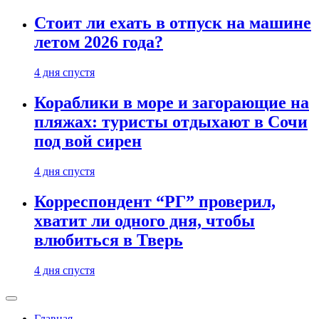
Стоит ли ехать в отпуск на машине
летом 2026 года?
4 дня спустя
Кораблики в море и загорающие на
пляжах: туристы отдыхают в Сочи
под вой сирен
4 дня спустя
Корреспондент “РГ” проверил,
хватит ли одного дня, чтобы
влюбиться в Тверь
4 дня спустя
Главная