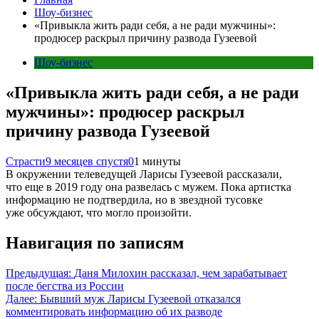
Шоу-бизнес
«Привыкла жить ради себя, а не ради мужчины»:
продюсер раскрыл причину развода Гузеевой
Шоу-бизнес
«Привыкла жить ради себя, а не ради
мужчины»: продюсер раскрыл
причину развода Гузеевой
Страсти
9 месяцев спустя
0
1 минуты
В окружении телеведущей Ларисы Гузеевой рассказали,
что еще в 2019 году она развелась с мужем. Пока артистка
информацию не подтвердила, но в звездной тусовке
уже обсуждают, что могло произойти.
Навигация по записям
Предыдущая:
Даня Милохин рассказал, чем зарабатывает
после бегства из России
Далее:
Бывший муж Ларисы Гузеевой отказался
комментировать информацию об их разводе