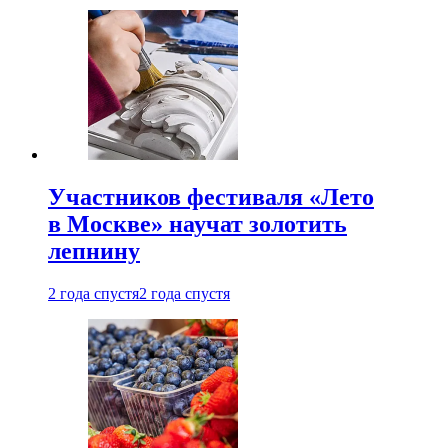
Участников фестиваля «Лето
в Москве» научат золотить
лепнину
2 года спустя
2 года спустя