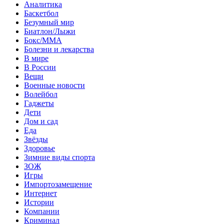
Аналитика
Баскетбол
Безумный мир
Биатлон/Лыжи
Бокс/MMA
Болезни и лекарства
В мире
В России
Вещи
Военные новости
Волейбол
Гаджеты
Дети
Дом и сад
Еда
Звёзды
Здоровье
Зимние виды спорта
ЗОЖ
Игры
Импортозамещение
Интернет
Истории
Компании
Криминал