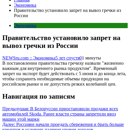
Экономика
Правительство установило запрет на вывоз гречки из
России
Экономика
Правительство установило запрет на
вывоз гречки из России
NEWSru.com :: Экономика
5 лет спустя
0
1 минуты
В постановлении правительства гречиху назвали "жизненно
важным для внутреннего рынка продуктом". Временный
запрет на экспорт будет действовать с 5 июня и до конца лета,
чтобы сохранить необходимые объемы продукции на
российском рынке и не допустить резких колебаний цен.
Навигация по записям
Предыдущая:
В Белоруссии приостановили продажи всех
автомобилей Skoda. Ранее власти страны запретили ввоз
машин этой марки
Далее:
Россияне начали проедать сбережения и брать больше
кредитов в условиях падения уровня доходов