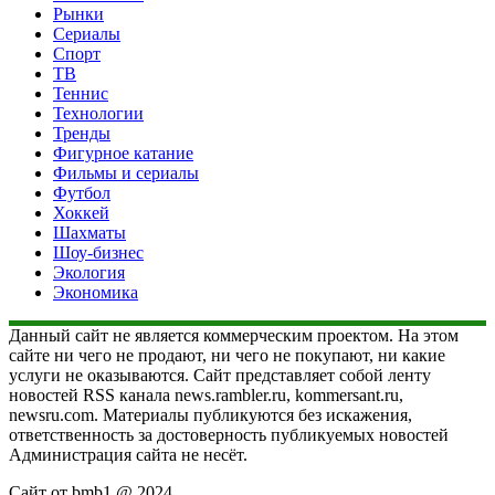
Рынки
Сериалы
Спорт
ТВ
Теннис
Технологии
Тренды
Фигурное катание
Фильмы и сериалы
Футбол
Хоккей
Шахматы
Шоу-бизнес
Экология
Экономика
Данный сайт не является коммерческим проектом. На этом
сайте ни чего не продают, ни чего не покупают, ни какие
услуги не оказываются. Сайт представляет собой ленту
новостей RSS канала news.rambler.ru, kommersant.ru,
newsru.com. Материалы публикуются без искажения,
ответственность за достоверность публикуемых новостей
Администрация сайта не несёт.
Сайт от bmb1 @ 2024