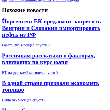
Похожие новости
Йоргенсен: ЕК предложит запретить
Венгрии и Словакии импортировать
нефть из РФ
Газета.Ru
5 месяцев спустя
0
Россиянам рассказали о факторах,
влияющих на курс юаня
RT на русском
5 месяцев спустя
0
В одной стране призвали экономить
топливо
Lenta.ru
5 месяцев спустя
0