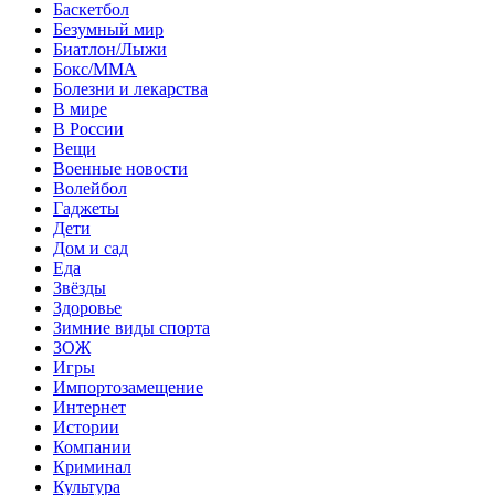
Баскетбол
Безумный мир
Биатлон/Лыжи
Бокс/MMA
Болезни и лекарства
В мире
В России
Вещи
Военные новости
Волейбол
Гаджеты
Дети
Дом и сад
Еда
Звёзды
Здоровье
Зимние виды спорта
ЗОЖ
Игры
Импортозамещение
Интернет
Истории
Компании
Криминал
Культура