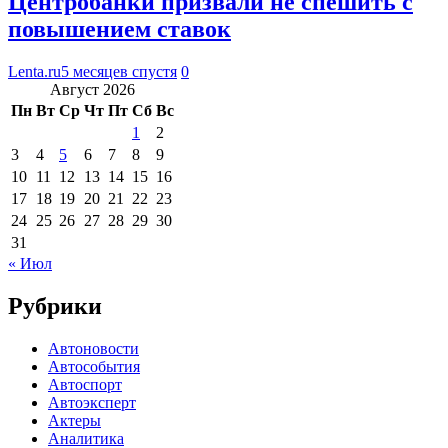
Центробанки призвали не спешить с
повышением ставок
Lenta.ru
5 месяцев спустя
0
Август 2026
Пн
Вт
Ср
Чт
Пт
Сб
Вс
1
2
3
4
5
6
7
8
9
10
11
12
13
14
15
16
17
18
19
20
21
22
23
24
25
26
27
28
29
30
31
« Июл
Рубрики
Автоновости
Автособытия
Автоспорт
Автоэксперт
Актеры
Аналитика