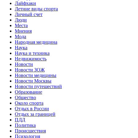
Лайфхаки
Летние виды спорта
Личный счет
Люди
Места
Мнения
Мода
Народная медицина
Наука
Наука и техника
Недвижимость
Новости
Новости ЗОЖ
Новости медицины
Новости Москвы
Новости путешествий
Образование
Общество
Около спорта
Отдых в России
Отдых за границей
ПДД
Политика
Происшествия
Психология