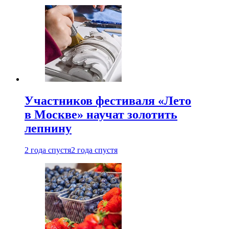
Участников фестиваля «Лето
в Москве» научат золотить
лепнину
2 года спустя
2 года спустя