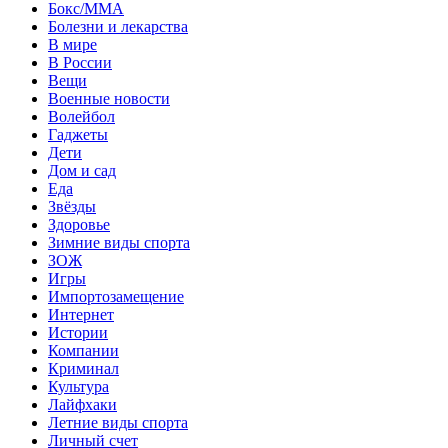
Бокс/MMA
Болезни и лекарства
В мире
В России
Вещи
Военные новости
Волейбол
Гаджеты
Дети
Дом и сад
Еда
Звёзды
Здоровье
Зимние виды спорта
ЗОЖ
Игры
Импортозамещение
Интернет
Истории
Компании
Криминал
Культура
Лайфхаки
Летние виды спорта
Личный счет