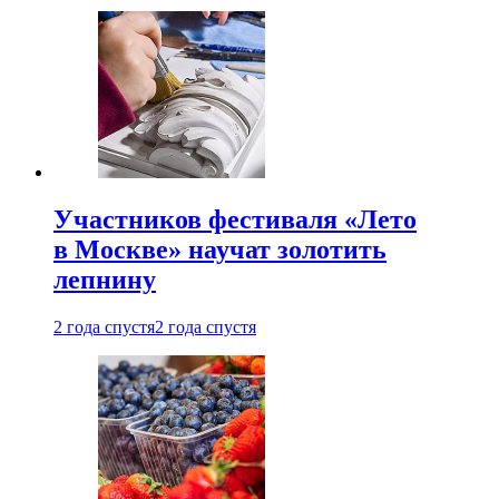
Участников фестиваля «Лето
в Москве» научат золотить
лепнину
2 года спустя
2 года спустя