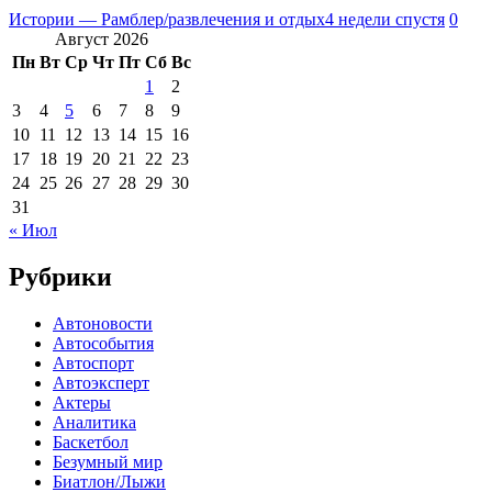
Истории — Рамблер/развлечения и отдых
4 недели спустя
0
Август 2026
Пн
Вт
Ср
Чт
Пт
Сб
Вс
1
2
3
4
5
6
7
8
9
10
11
12
13
14
15
16
17
18
19
20
21
22
23
24
25
26
27
28
29
30
31
« Июл
Рубрики
Автоновости
Автособытия
Автоспорт
Автоэксперт
Актеры
Аналитика
Баскетбол
Безумный мир
Биатлон/Лыжи