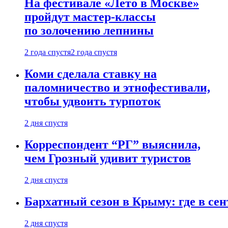
На фестивале «Лето в Москве»
пройдут мастер-классы
по золочению лепнины
2 года спустя
2 года спустя
Коми сделала ставку на
паломничество и этнофестивали,
чтобы удвоить турпоток
2 дня спустя
Корреспондент “РГ” выяснила,
чем Грозный удивит туристов
2 дня спустя
Бархатный сезон в Крыму: где в сен
2 дня спустя