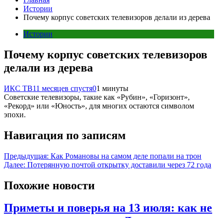
Истории
Почему корпус советских телевизоров делали из дерева
Истории
Почему корпус советских телевизоров
делали из дерева
ИКС ТВ
11 месяцев спустя
0
1 минуты
Советские телевизоры, такие как «Рубин», «Горизонт»,
«Рекорд» или «Юность», для многих остаются символом
эпохи.
Навигация по записям
Предыдущая:
Как Романовы на самом деле попали на трон
Далее:
Потерянную почтой открытку доставили через 72 года
Похожие новости
Приметы и поверья на 13 июля: как не