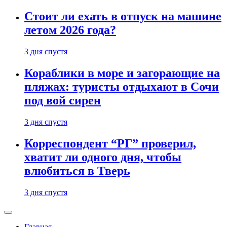
Стоит ли ехать в отпуск на машине
летом 2026 года?
3 дня спустя
Кораблики в море и загорающие на
пляжах: туристы отдыхают в Сочи
под вой сирен
3 дня спустя
Корреспондент “РГ” проверил,
хватит ли одного дня, чтобы
влюбиться в Тверь
3 дня спустя
Главная