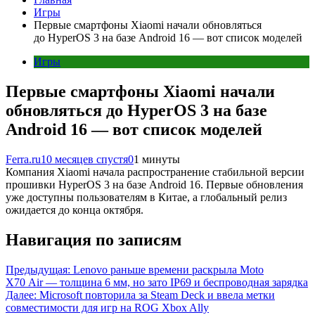
Игры
Первые смартфоны Xiaomi начали обновляться
до HyperOS 3 на базе Android 16 — вот список моделей
Игры
Первые смартфоны Xiaomi начали
обновляться до HyperOS 3 на базе
Android 16 — вот список моделей
Ferra.ru
10 месяцев спустя
0
1 минуты
Компания Xiaomi начала распространение стабильной версии
прошивки HyperOS 3 на базе Android 16. Первые обновления
уже доступны пользователям в Китае, а глобальный релиз
ожидается до конца октября.
Навигация по записям
Предыдущая:
Lenovo раньше времени раскрыла Moto
X70 Air — толщина 6 мм, но зато IP69 и беспроводная зарядка
Далее:
Microsoft повторила за Steam Deck и ввела метки
совместимости для игр на ROG Xbox Ally