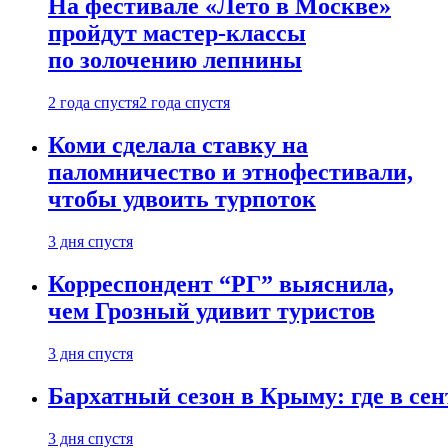
На фестивале «Лето в Москве»
пройдут мастер-классы
по золочению лепнины
2 года спустя
2 года спустя
Коми сделала ставку на
паломничество и этнофестивали,
чтобы удвоить турпоток
3 дня спустя
Корреспондент “РГ” выяснила,
чем Грозный удивит туристов
3 дня спустя
Бархатный сезон в Крыму: где в сен
3 дня спустя