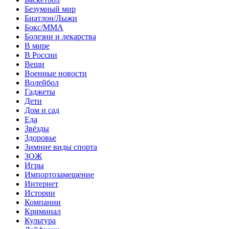
Безумный мир
Биатлон/Лыжи
Бокс/MMA
Болезни и лекарства
В мире
В России
Вещи
Военные новости
Волейбол
Гаджеты
Дети
Дом и сад
Еда
Звёзды
Здоровье
Зимние виды спорта
ЗОЖ
Игры
Импортозамещение
Интернет
Истории
Компании
Криминал
Культура