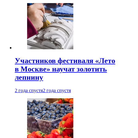
Участников фестиваля «Лето
в Москве» научат золотить
лепнину
2 года спустя
2 года спустя