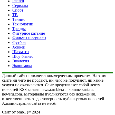
Рынки
Сериалы
Спорт
ТВ
Теннис
Технологии
Тренды
Фигурное катание
Фильмы и сериалы
Футбол
Хоккей
Шахматы
Шоу-бизнес
Экология
Экономика
Данный сайт не является коммерческим проектом. На этом
сайте ни чего не продают, ни чего не покупают, ни какие
услуги не оказываются. Сайт представляет собой ленту
новостей RSS канала news.rambler.ru, kommersant.ru,
newsru.com. Материалы публикуются без искажения,
ответственность за достоверность публикуемых новостей
Администрация сайта не несёт.
Сайт от bmb1 @ 2024