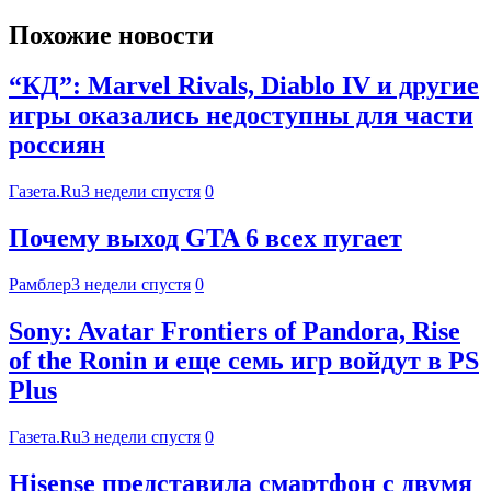
Похожие новости
“КД”: Marvel Rivals, Diablo IV и другие
игры оказались недоступны для части
россиян
Газета.Ru
3 недели спустя
0
Почему выход GTA 6 всех пугает
Рамблер
3 недели спустя
0
Sony: Avatar Frontiers of Pandora, Rise
of the Ronin и еще семь игр войдут в PS
Plus
Газета.Ru
3 недели спустя
0
Hisense представила смартфон с двумя