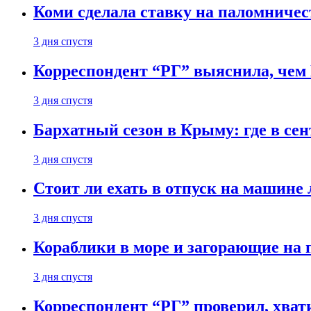
Коми сделала ставку на паломничес
3 дня спустя
Корреспондент “РГ” выяснила, чем
3 дня спустя
Бархатный сезон в Крыму: где в сен
3 дня спустя
Стоит ли ехать в отпуск на машине 
3 дня спустя
Кораблики в море и загорающие на 
3 дня спустя
Корреспондент “РГ” проверил, хвати