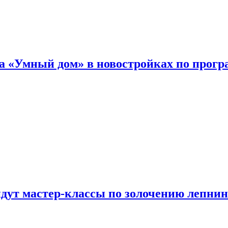
а «Умный дом» в новостройках по прогр
йдут мастер-классы по золочению лепни