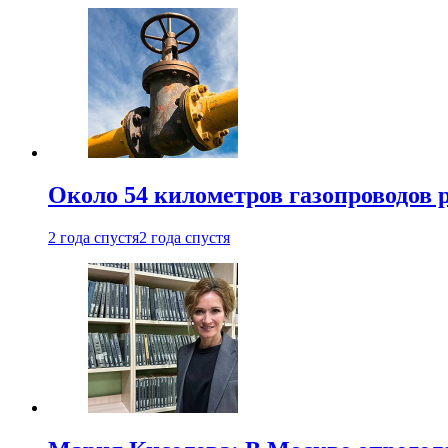
Около 54 километров газопроводов 
2 года спустя
2 года спустя