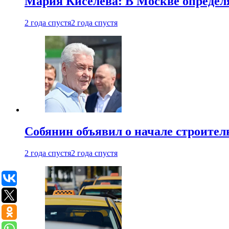
Мария Киселева: В Москве опреде
2 года спустя
2 года спустя
Собянин объявил о начале строите
2 года спустя
2 года спустя