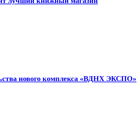
лят лучший книжный магазин
льства нового комплекса «ВДНХ ЭКСПО»