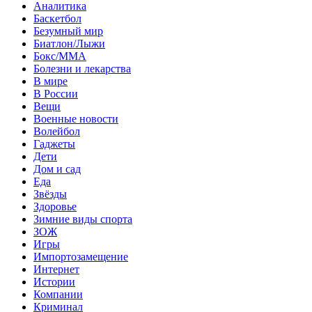
Аналитика
Баскетбол
Безумный мир
Биатлон/Лыжи
Бокс/MMA
Болезни и лекарства
В мире
В России
Вещи
Военные новости
Волейбол
Гаджеты
Дети
Дом и сад
Еда
Звёзды
Здоровье
Зимние виды спорта
ЗОЖ
Игры
Импортозамещение
Интернет
Истории
Компании
Криминал