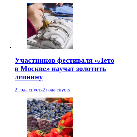
Участников фестиваля «Лето
в Москве» научат золотить
лепнину
2 года спустя
2 года спустя