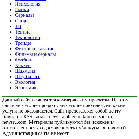
Психология
Рынки
Сериалы
Спорт
ТВ
Теннис
Технологии
Тренды
Фигурное катание
Фильмы и сериалы
Футбол
Хоккей
Шахматы
Шоу-бизнес
Экология
Экономика
Данный сайт не является коммерческим проектом. На этом
сайте ни чего не продают, ни чего не покупают, ни какие
услуги не оказываются. Сайт представляет собой ленту
новостей RSS канала news.rambler.ru, kommersant.ru,
newsru.com. Материалы публикуются без искажения,
ответственность за достоверность публикуемых новостей
Администрация сайта не несёт.