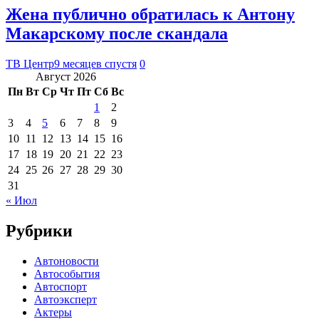
Жена публично обратилась к Антону
Макарскому после скандала
ТВ Центр
9 месяцев спустя
0
Август 2026
Пн
Вт
Ср
Чт
Пт
Сб
Вс
1
2
3
4
5
6
7
8
9
10
11
12
13
14
15
16
17
18
19
20
21
22
23
24
25
26
27
28
29
30
31
« Июл
Рубрики
Автоновости
Автособытия
Автоспорт
Автоэксперт
Актеры