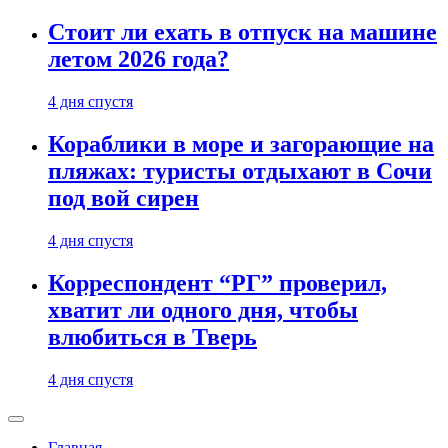
Стоит ли ехать в отпуск на машине
летом 2026 года?
4 дня спустя
Кораблики в море и загорающие на
пляжах: туристы отдыхают в Сочи
под вой сирен
4 дня спустя
Корреспондент “РГ” проверил,
хватит ли одного дня, чтобы
влюбиться в Тверь
4 дня спустя
Главная