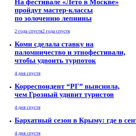
На фестивале «Лето в Москве»
пройдут мастер-классы
по золочению лепнины
2 года спустя
2 года спустя
Коми сделала ставку на
паломничество и этнофестивали,
чтобы удвоить турпоток
4 дня спустя
Корреспондент “РГ” выяснила,
чем Грозный удивит туристов
4 дня спустя
Бархатный сезон в Крыму: где в сен
4 дня спустя