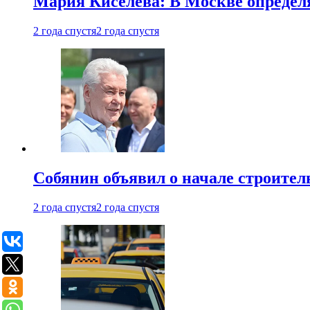
Мария Киселева: В Москве опреде
2 года спустя
2 года спустя
Собянин объявил о начале строите
2 года спустя
2 года спустя