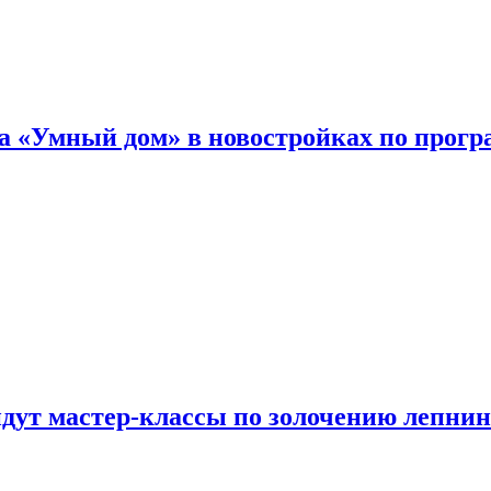
а «Умный дом» в новостройках по прогр
йдут мастер-классы по золочению лепни