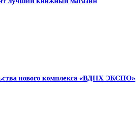
лят лучший книжный магазин
льства нового комплекса «ВДНХ ЭКСПО»