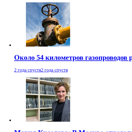
Около 54 километров газопроводов 
2 года спустя
2 года спустя