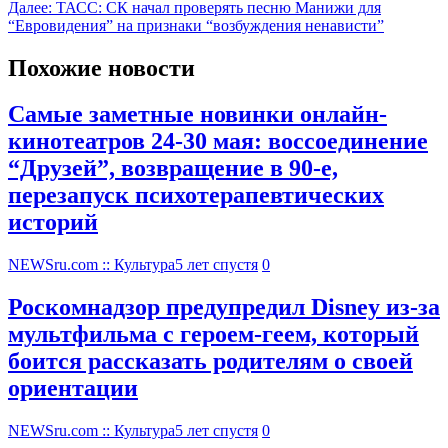
Далее:
ТАСС: СК начал проверять песню Манижи для
“Евровидения” на признаки “возбуждения ненависти”
Похожие новости
Самые заметные новинки онлайн-
кинотеатров 24-30 мая: воссоединение
“Друзей”, возвращение в 90-е,
перезапуск психотерапевтических
историй
NEWSru.com :: Культура
5 лет спустя
0
Роскомнадзор предупредил Disney из-за
мультфильма c героем-геем, который
боится рассказать родителям о своей
ориентации
NEWSru.com :: Культура
5 лет спустя
0