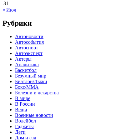
31
« Июл
Рубрики
Автоновости
Автособытия
Автоспорт
Автоэксперт
Актеры
Аналитика
Баскетбол
Безумный мир
Биатлон/Лыжи
Бокс/MMA
Болезни и лекарства
В мире
В России
Вещи
Военные новости
Волейбол
Гаджеты
Дети
Дом и сад