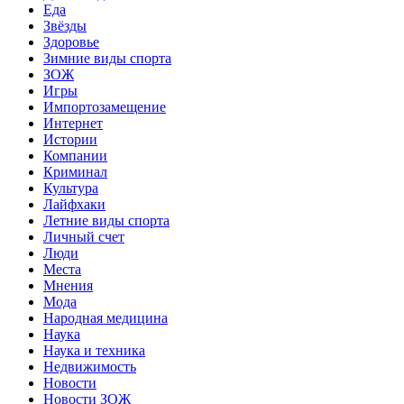
Еда
Звёзды
Здоровье
Зимние виды спорта
ЗОЖ
Игры
Импортозамещение
Интернет
Истории
Компании
Криминал
Культура
Лайфхаки
Летние виды спорта
Личный счет
Люди
Места
Мнения
Мода
Народная медицина
Наука
Наука и техника
Недвижимость
Новости
Новости ЗОЖ