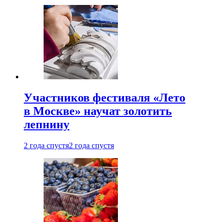
Участников фестиваля «Лето
в Москве» научат золотить
лепнину
2 года спустя
2 года спустя