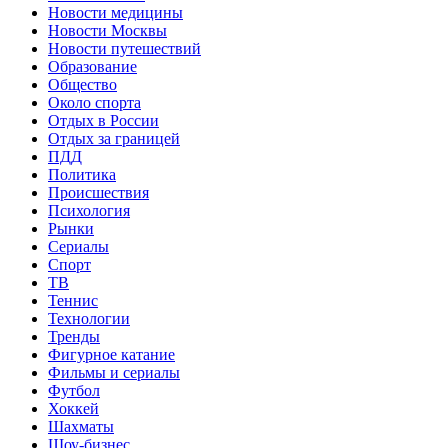
Новости медицины
Новости Москвы
Новости путешествий
Образование
Общество
Около спорта
Отдых в России
Отдых за границей
ПДД
Политика
Происшествия
Психология
Рынки
Сериалы
Спорт
ТВ
Теннис
Технологии
Тренды
Фигурное катание
Фильмы и сериалы
Футбол
Хоккей
Шахматы
Шоу-бизнес