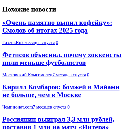
Похожие новости
«Очень памятно выпил кофейку»:
Смолов об итогах 2025 года
Газета.Ru
7 месяцев спустя
0
Фетисов объяснил, почему хоккеисты
пили меньше футболистов
Московский Комсомолец
7 месяцев спустя
0
Кирилл Комбаров: бомжей в Майами
не больше, чем в Москве
Чемпионат.com
7 месяцев спустя
0
Россиянин выиграл 3,3 млн рублей,
поставив 1 млн на матч «Интера»