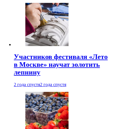
Участников фестиваля «Лето
в Москве» научат золотить
лепнину
2 года спустя
2 года спустя