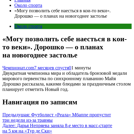
Около спорта
«Могу позволить себе наесться в кои-то веки».
Дорошко — о планах на новогоднее застолье
Около спорта
«Могу позволить себе наесться в кои-
то веки». Дорошко — о планах
на новогоднее застолье
Чемпионат.com
7 месяцев спустя
0
1 минуты
Двукратная чемпионка мира и обладатель бронзовой медали
мирового первенства по синхронному плаванию Майя
Дорошко рассказала, какими блюдами за праздничным столом
планирует отметить Новый год.
Навигация по записям
Предыдущая:
Футболист «Реала» Мбаппе пропустит
три недели из-за травмы
Далее:
Дарья Непряева заняла 8-е место в масс-старте
на 5 км на «Тур де Ски»