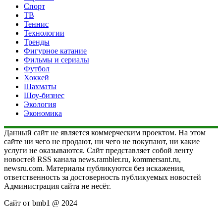
Спорт
ТВ
Теннис
Технологии
Тренды
Фигурное катание
Фильмы и сериалы
Футбол
Хоккей
Шахматы
Шоу-бизнес
Экология
Экономика
Данный сайт не является коммерческим проектом. На этом
сайте ни чего не продают, ни чего не покупают, ни какие
услуги не оказываются. Сайт представляет собой ленту
новостей RSS канала news.rambler.ru, kommersant.ru,
newsru.com. Материалы публикуются без искажения,
ответственность за достоверность публикуемых новостей
Администрация сайта не несёт.
Сайт от bmb1 @ 2024