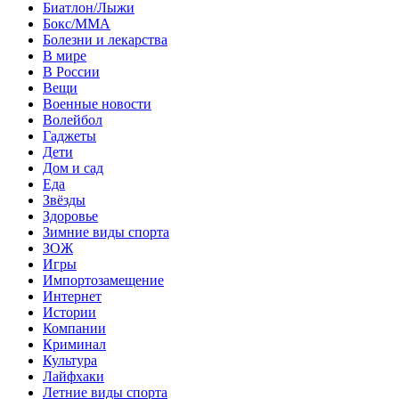
Биатлон/Лыжи
Бокс/MMA
Болезни и лекарства
В мире
В России
Вещи
Военные новости
Волейбол
Гаджеты
Дети
Дом и сад
Еда
Звёзды
Здоровье
Зимние виды спорта
ЗОЖ
Игры
Импортозамещение
Интернет
Истории
Компании
Криминал
Культура
Лайфхаки
Летние виды спорта