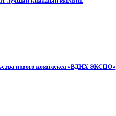
лят лучший книжный магазин
льства нового комплекса «ВДНХ ЭКСПО»