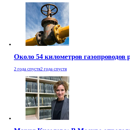
Около 54 километров газопроводов 
2 года спустя
2 года спустя