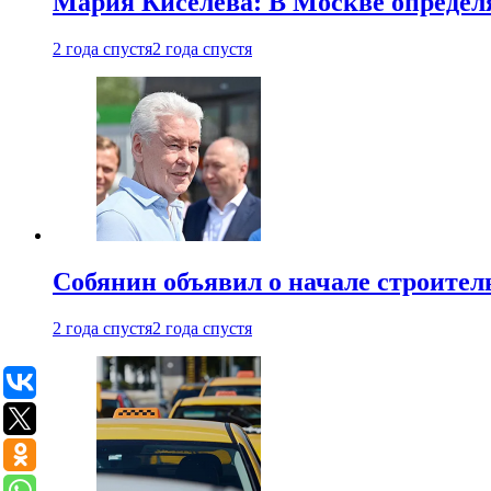
Мария Киселева: В Москве опреде
2 года спустя
2 года спустя
Собянин объявил о начале строите
2 года спустя
2 года спустя