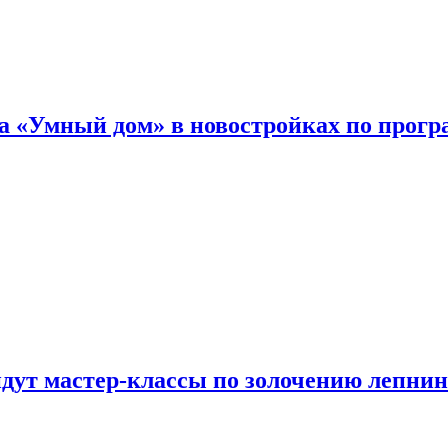
а «Умный дом» в новостройках по прогр
йдут мастер-классы по золочению лепни