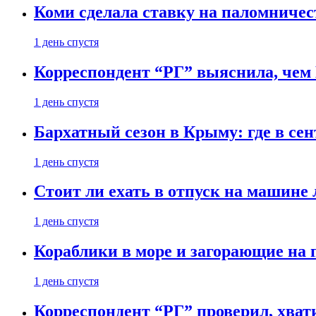
Коми сделала ставку на паломничес
1 день спустя
Корреспондент “РГ” выяснила, чем
1 день спустя
Бархатный сезон в Крыму: где в сен
1 день спустя
Стоит ли ехать в отпуск на машине 
1 день спустя
Кораблики в море и загорающие на 
1 день спустя
Корреспондент “РГ” проверил, хвати