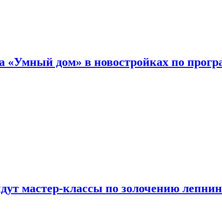
а «Умный дом» в новостройках по прогр
йдут мастер-классы по золочению лепни