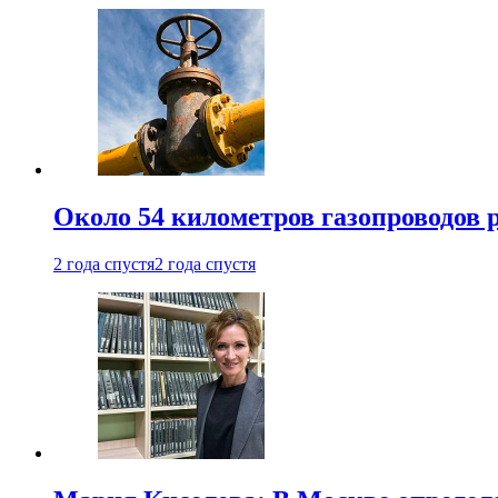
Около 54 километров газопроводов 
2 года спустя
2 года спустя