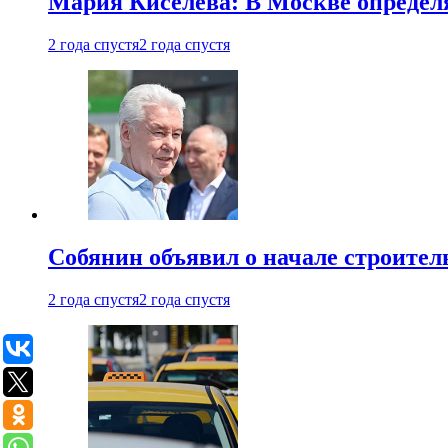
Мария Киселева: В Москве опреде
2 года спустя
2 года спустя
Собянин объявил о начале строите
2 года спустя
2 года спустя