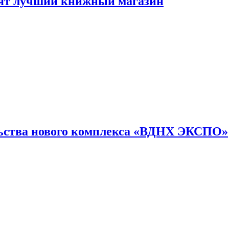
лят лучший книжный магазин
льства нового комплекса «ВДНХ ЭКСПО»