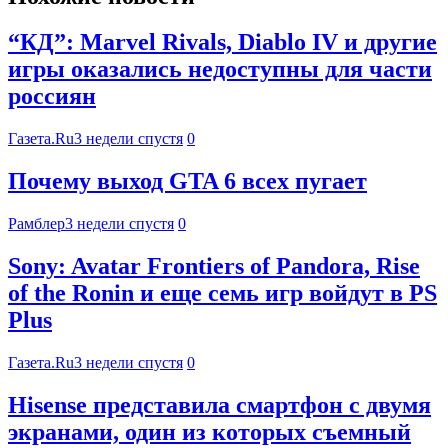
“КД”: Marvel Rivals, Diablo IV и другие
игры оказались недоступны для части
россиян
Газета.Ru
3 недели спустя
0
Почему выход GTA 6 всех пугает
Рамблер
3 недели спустя
0
Sony: Avatar Frontiers of Pandora, Rise
of the Ronin и еще семь игр войдут в PS
Plus
Газета.Ru
3 недели спустя
0
Hisense представила смартфон с двумя
экранами, один из которых съемный