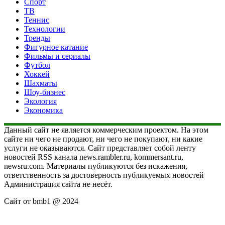
Спорт
ТВ
Теннис
Технологии
Тренды
Фигурное катание
Фильмы и сериалы
Футбол
Хоккей
Шахматы
Шоу-бизнес
Экология
Экономика
Данный сайт не является коммерческим проектом. На этом
сайте ни чего не продают, ни чего не покупают, ни какие
услуги не оказываются. Сайт представляет собой ленту
новостей RSS канала news.rambler.ru, kommersant.ru,
newsru.com. Материалы публикуются без искажения,
ответственность за достоверность публикуемых новостей
Администрация сайта не несёт.
Сайт от bmb1 @ 2024