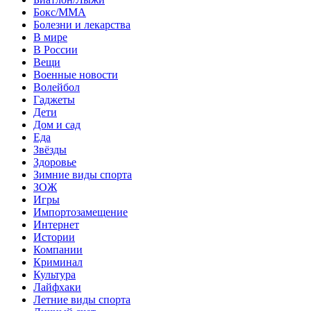
Бокс/MMA
Болезни и лекарства
В мире
В России
Вещи
Военные новости
Волейбол
Гаджеты
Дети
Дом и сад
Еда
Звёзды
Здоровье
Зимние виды спорта
ЗОЖ
Игры
Импортозамещение
Интернет
Истории
Компании
Криминал
Культура
Лайфхаки
Летние виды спорта