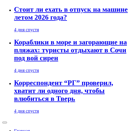
Стоит ли ехать в отпуск на машине
летом 2026 года?
4 дня спустя
Кораблики в море и загорающие на
пляжах: туристы отдыхают в Сочи
под вой сирен
4 дня спустя
Корреспондент “РГ” проверил,
хватит ли одного дня, чтобы
влюбиться в Тверь
4 дня спустя
Главная