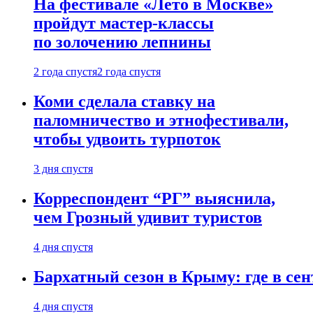
На фестивале «Лето в Москве»
пройдут мастер-классы
по золочению лепнины
2 года спустя
2 года спустя
Коми сделала ставку на
паломничество и этнофестивали,
чтобы удвоить турпоток
3 дня спустя
Корреспондент “РГ” выяснила,
чем Грозный удивит туристов
4 дня спустя
Бархатный сезон в Крыму: где в сен
4 дня спустя