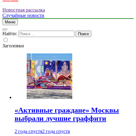
Новостная рассылка
Случайные новости
Меню
Найти:
Заголовки
«Активные граждане» Москвы
выбрали лучшие граффити
2 года спустя
2 года спустя