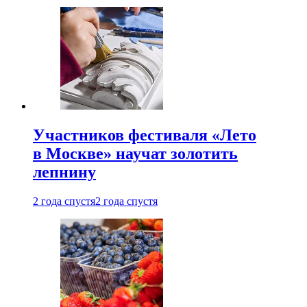
Участников фестиваля «Лето
в Москве» научат золотить
лепнину
2 года спустя
2 года спустя