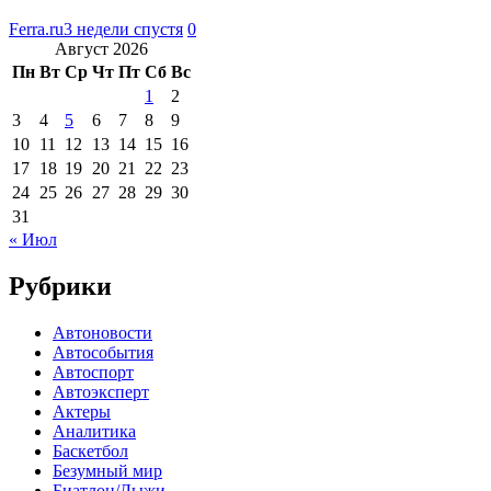
Ferra.ru
3 недели спустя
0
Август 2026
Пн
Вт
Ср
Чт
Пт
Сб
Вс
1
2
3
4
5
6
7
8
9
10
11
12
13
14
15
16
17
18
19
20
21
22
23
24
25
26
27
28
29
30
31
« Июл
Рубрики
Автоновости
Автособытия
Автоспорт
Автоэксперт
Актеры
Аналитика
Баскетбол
Безумный мир
Биатлон/Лыжи