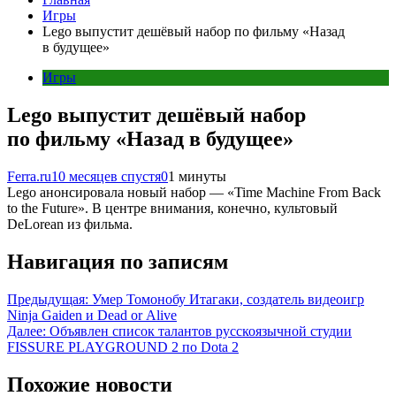
Игры
Lego выпустит дешёвый набор по фильму «Назад
в будущее»
Игры
Lego выпустит дешёвый набор
по фильму «Назад в будущее»
Ferra.ru
10 месяцев спустя
0
1 минуты
Lego анонсировала новый набор — «Time Machine From Back
to the Future». В центре внимания, конечно, культовый
DeLorean из фильма.
Навигация по записям
Предыдущая:
Умер Томонобу Итагаки, создатель видеоигр
Ninja Gaiden и Dead or Alive
Далее:
Объявлен список талантов русскоязычной студии
FISSURE PLAYGROUND 2 по Dota 2
Похожие новости