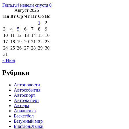
Ferra.ru
4 недели спустя
0
Август 2026
Пн
Вт
Ср
Чт
Пт
Сб
Вс
1
2
3
4
5
6
7
8
9
10
11
12
13
14
15
16
17
18
19
20
21
22
23
24
25
26
27
28
29
30
31
« Июл
Рубрики
Автоновости
Автособытия
Автоспорт
Автоэксперт
Актеры
Аналитика
Баскетбол
Безумный мир
Биатлон/Лыжи