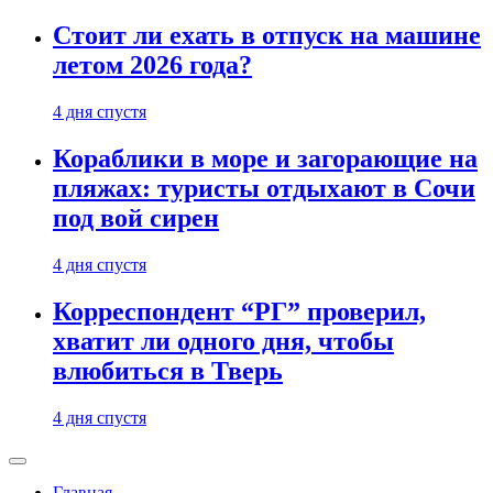
Стоит ли ехать в отпуск на машине
летом 2026 года?
4 дня спустя
Кораблики в море и загорающие на
пляжах: туристы отдыхают в Сочи
под вой сирен
4 дня спустя
Корреспондент “РГ” проверил,
хватит ли одного дня, чтобы
влюбиться в Тверь
4 дня спустя
Главная