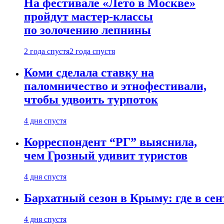
На фестивале «Лето в Москве»
пройдут мастер-классы
по золочению лепнины
2 года спустя
2 года спустя
Коми сделала ставку на
паломничество и этнофестивали,
чтобы удвоить турпоток
4 дня спустя
Корреспондент “РГ” выяснила,
чем Грозный удивит туристов
4 дня спустя
Бархатный сезон в Крыму: где в сен
4 дня спустя