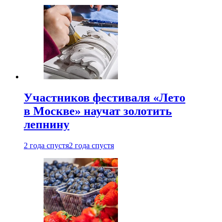
Участников фестиваля «Лето
в Москве» научат золотить
лепнину
2 года спустя
2 года спустя