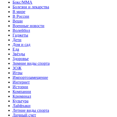
Бокс/MMA
Болезни и лекарства
В мире
В России
Вещи
Военные новости
Волейбол
Гаджеты
Дети
Дом и сад
Еда
Звёзды
Здоровье
Зимние виды спорта
ЗОЖ
Игры
Импортозамещение
Интернет
Истории
Компании
Криминал
Культура
Лайфхаки
Летние виды спорта
Личный счет