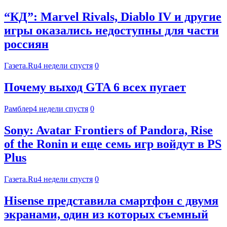
“КД”: Marvel Rivals, Diablo IV и другие
игры оказались недоступны для части
россиян
Газета.Ru
4 недели спустя
0
Почему выход GTA 6 всех пугает
Рамблер
4 недели спустя
0
Sony: Avatar Frontiers of Pandora, Rise
of the Ronin и еще семь игр войдут в PS
Plus
Газета.Ru
4 недели спустя
0
Hisense представила смартфон с двумя
экранами, один из которых съемный