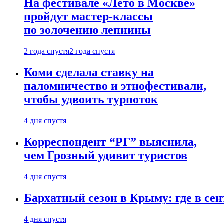
На фестивале «Лето в Москве»
пройдут мастер-классы
по золочению лепнины
2 года спустя
2 года спустя
Коми сделала ставку на
паломничество и этнофестивали,
чтобы удвоить турпоток
4 дня спустя
Корреспондент “РГ” выяснила,
чем Грозный удивит туристов
4 дня спустя
Бархатный сезон в Крыму: где в сен
4 дня спустя