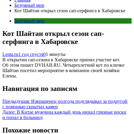
Безумный мир
Кот Шайтан открыл сезон сап-серфинга в Хабаровске
Безумный мир
Кот Шайтан открыл сезон сап-
серфинга в Хабаровске
Lenta.ru
1 год спустя
0
1 минуты
В открытии сап-сезона в Хабаровске принял участие кот.
Об этом пишет DVHAB.RU. Четырехлетний кот по кличке
Шайтан посетил мероприятие в компании своей хозяйки
Елены.
Навигация по записям
Предыдущая:
Извращенец полгода подглядывал за подругой
с помощью скрытых камер
Далее:
В Китае мужчина каждый день нюхал грязные носки
и попал в больницу
Похожие новости