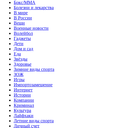
Бокс/MMA
Болезни и лекарства
В мире
В России
Вещи
Военные новости
Волейбол
Гаджеты
Дети
Дом и сад
Еда
Звёзды
Здоровье
Зимние виды спорта
ЗОЖ
Игры
Импортозамещение
Интернет
Истории
Компании
Криминал
Культура
Лайфхаки
Летние виды спорта
Личный счет