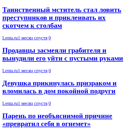
Таинственный мститель стал ловить
преступников и приклеивать их
скотчем к столбам
Lenta.ru
1 месяц спустя
0
Продавцы засмеяли грабителя и
вынудили его уйти с пустыми руками
Lenta.ru
1 месяц спустя
0
Девушка прикинулась призраком и
вломилась в дом покойной подруги
Lenta.ru
1 месяц спустя
0
Парень по необъяснимой причине
«превратил себя в огнемет»