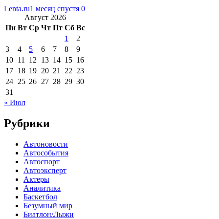
Lenta.ru
1 месяц спустя
0
Август 2026
Пн
Вт
Ср
Чт
Пт
Сб
Вс
1
2
3
4
5
6
7
8
9
10
11
12
13
14
15
16
17
18
19
20
21
22
23
24
25
26
27
28
29
30
31
« Июл
Рубрики
Автоновости
Автособытия
Автоспорт
Автоэксперт
Актеры
Аналитика
Баскетбол
Безумный мир
Биатлон/Лыжи