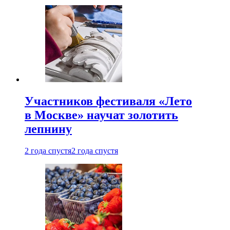
Участников фестиваля «Лето
в Москве» научат золотить
лепнину
2 года спустя
2 года спустя