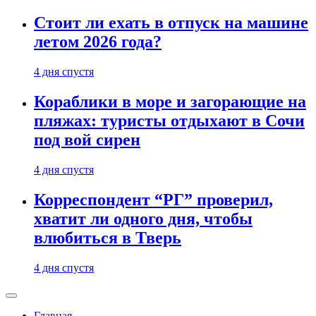
Стоит ли ехать в отпуск на машине
летом 2026 года?
4 дня спустя
Кораблики в море и загорающие на
пляжах: туристы отдыхают в Сочи
под вой сирен
4 дня спустя
Корреспондент “РГ” проверил,
хватит ли одного дня, чтобы
влюбиться в Тверь
4 дня спустя
Главная