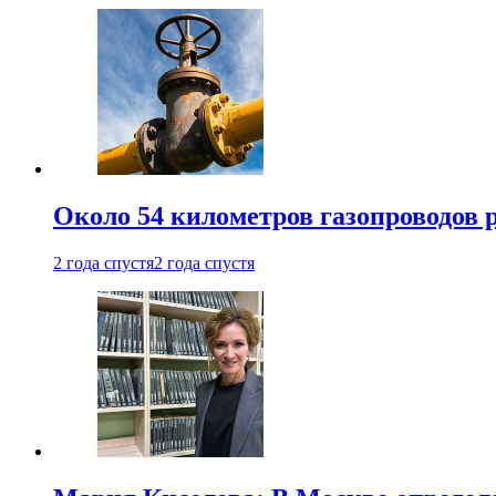
Около 54 километров газопроводов 
2 года спустя
2 года спустя