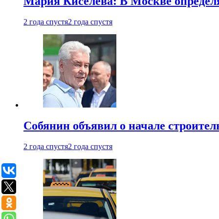
Мария Киселева: В Москве опреде
2 года спустя
2 года спустя
Собянин объявил о начале строите
2 года спустя
2 года спустя