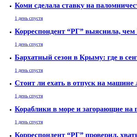
Коми сделала ставку на паломничес
1 день спустя
Корреспондент “РГ” выяснила, чем
1 день спустя
Бархатный сезон в Крыму: где в сен
1 день спустя
Стоит ли ехать в отпуск на машине 
1 день спустя
Кораблики в море и загорающие на 
1 день спустя
Корреспондент “РГ” проверил, хвати