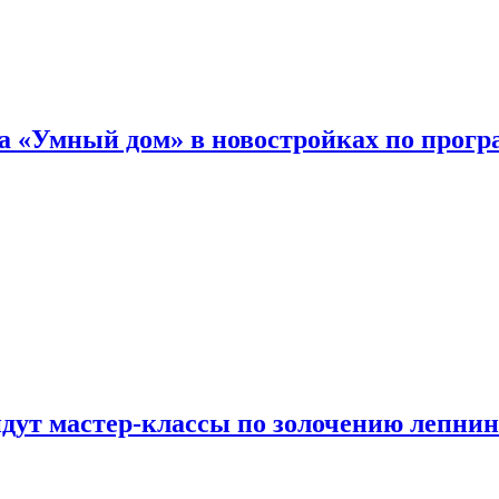
а «Умный дом» в новостройках по прогр
йдут мастер-классы по золочению лепни