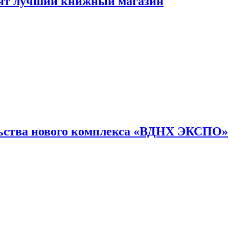
лят лучший книжный магазин
льства нового комплекса «ВДНХ ЭКСПО»