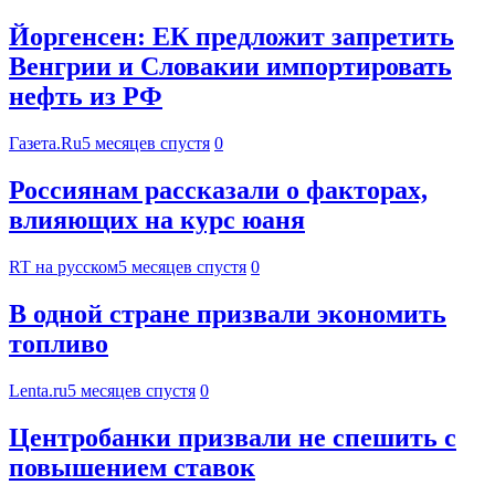
Йоргенсен: ЕК предложит запретить
Венгрии и Словакии импортировать
нефть из РФ
Газета.Ru
5 месяцев спустя
0
Россиянам рассказали о факторах,
влияющих на курс юаня
RT на русском
5 месяцев спустя
0
В одной стране призвали экономить
топливо
Lenta.ru
5 месяцев спустя
0
Центробанки призвали не спешить с
повышением ставок