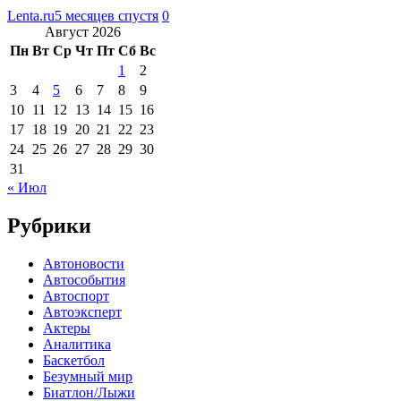
Lenta.ru
5 месяцев спустя
0
Август 2026
Пн
Вт
Ср
Чт
Пт
Сб
Вс
1
2
3
4
5
6
7
8
9
10
11
12
13
14
15
16
17
18
19
20
21
22
23
24
25
26
27
28
29
30
31
« Июл
Рубрики
Автоновости
Автособытия
Автоспорт
Автоэксперт
Актеры
Аналитика
Баскетбол
Безумный мир
Биатлон/Лыжи