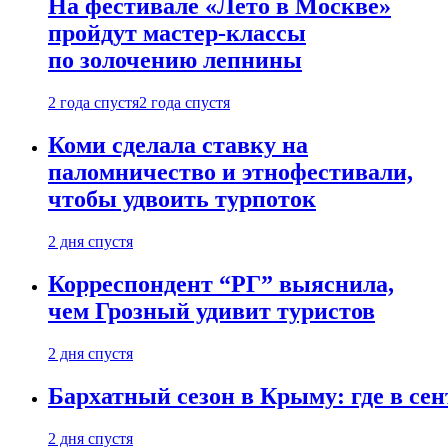
На фестивале «Лето в Москве»
пройдут мастер-классы
по золочению лепнины
2 года спустя
2 года спустя
Коми сделала ставку на
паломничество и этнофестивали,
чтобы удвоить турпоток
2 дня спустя
Корреспондент “РГ” выяснила,
чем Грозный удивит туристов
2 дня спустя
Бархатный сезон в Крыму: где в сен
2 дня спустя