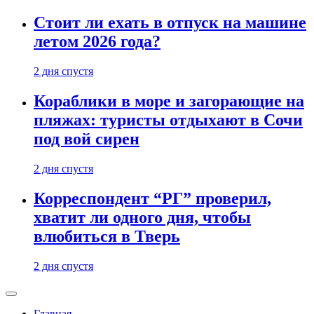
Стоит ли ехать в отпуск на машине
летом 2026 года?
2 дня спустя
Кораблики в море и загорающие на
пляжах: туристы отдыхают в Сочи
под вой сирен
2 дня спустя
Корреспондент “РГ” проверил,
хватит ли одного дня, чтобы
влюбиться в Тверь
2 дня спустя
Главная