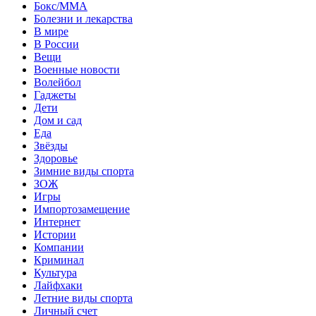
Бокс/MMA
Болезни и лекарства
В мире
В России
Вещи
Военные новости
Волейбол
Гаджеты
Дети
Дом и сад
Еда
Звёзды
Здоровье
Зимние виды спорта
ЗОЖ
Игры
Импортозамещение
Интернет
Истории
Компании
Криминал
Культура
Лайфхаки
Летние виды спорта
Личный счет