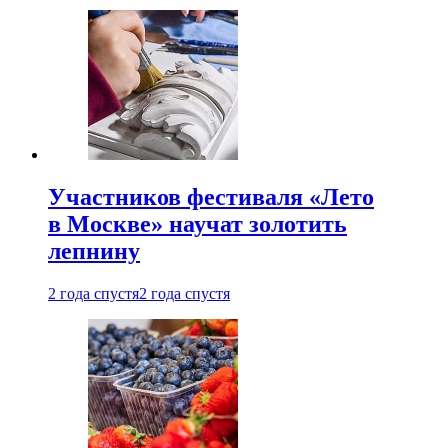
Участников фестиваля «Лето
в Москве» научат золотить
лепнину
2 года спустя
2 года спустя