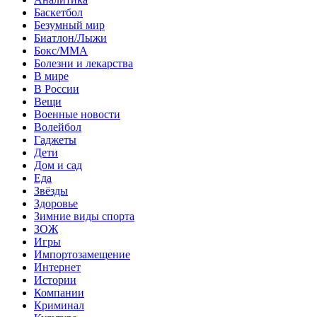
Баскетбол
Безумный мир
Биатлон/Лыжи
Бокс/MMA
Болезни и лекарства
В мире
В России
Вещи
Военные новости
Волейбол
Гаджеты
Дети
Дом и сад
Еда
Звёзды
Здоровье
Зимние виды спорта
ЗОЖ
Игры
Импортозамещение
Интернет
Истории
Компании
Криминал