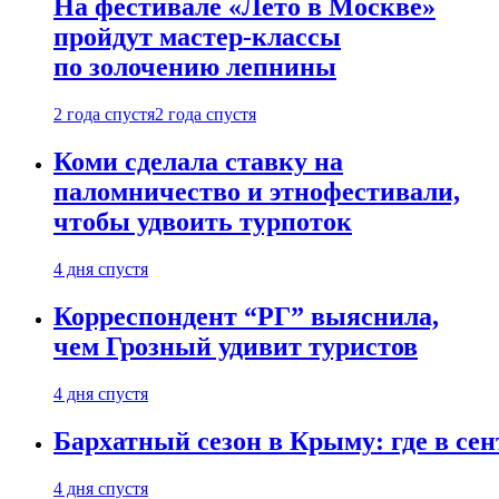
На фестивале «Лето в Москве»
пройдут мастер-классы
по золочению лепнины
2 года спустя
2 года спустя
Коми сделала ставку на
паломничество и этнофестивали,
чтобы удвоить турпоток
4 дня спустя
Корреспондент “РГ” выяснила,
чем Грозный удивит туристов
4 дня спустя
Бархатный сезон в Крыму: где в сен
4 дня спустя