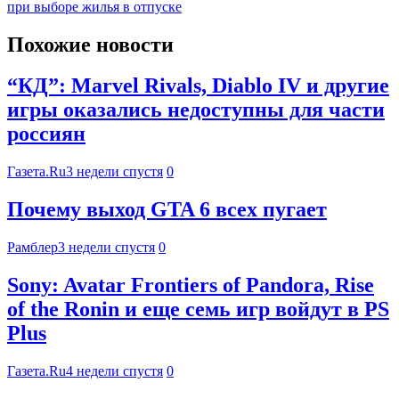
при выборе жилья в отпуске
Похожие новости
“КД”: Marvel Rivals, Diablo IV и другие
игры оказались недоступны для части
россиян
Газета.Ru
3 недели спустя
0
Почему выход GTA 6 всех пугает
Рамблер
3 недели спустя
0
Sony: Avatar Frontiers of Pandora, Rise
of the Ronin и еще семь игр войдут в PS
Plus
Газета.Ru
4 недели спустя
0