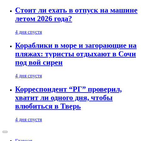
Стоит ли ехать в отпуск на машине
летом 2026 года?
4 дня спустя
Кораблики в море и загорающие на
пляжах: туристы отдыхают в Сочи
под вой сирен
4 дня спустя
Корреспондент “РГ” проверил,
хватит ли одного дня, чтобы
влюбиться в Тверь
4 дня спустя
Главная