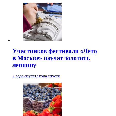
Участников фестиваля «Лето
в Москве» научат золотить
лепнину
2 года спустя
2 года спустя