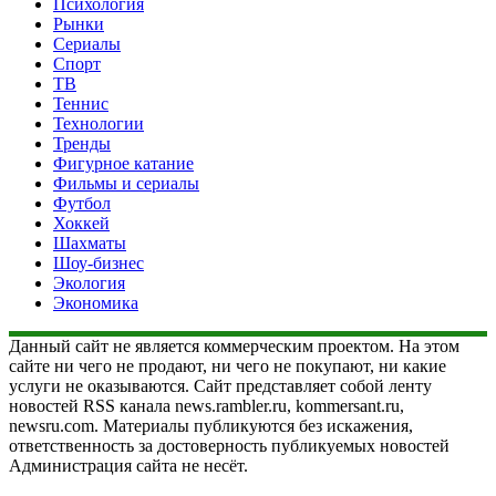
Психология
Рынки
Сериалы
Спорт
ТВ
Теннис
Технологии
Тренды
Фигурное катание
Фильмы и сериалы
Футбол
Хоккей
Шахматы
Шоу-бизнес
Экология
Экономика
Данный сайт не является коммерческим проектом. На этом
сайте ни чего не продают, ни чего не покупают, ни какие
услуги не оказываются. Сайт представляет собой ленту
новостей RSS канала news.rambler.ru, kommersant.ru,
newsru.com. Материалы публикуются без искажения,
ответственность за достоверность публикуемых новостей
Администрация сайта не несёт.