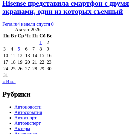
Hisense представила смартфон с двумя
экранами, один из которых съемный
Ferra.ru
4 недели спустя
0
Август 2026
Пн
Вт
Ср
Чт
Пт
Сб
Вс
1
2
3
4
5
6
7
8
9
10
11
12
13
14
15
16
17
18
19
20
21
22
23
24
25
26
27
28
29
30
31
« Июл
Рубрики
Автоновости
Автособытия
Автоспорт
Автоэксперт
Актеры
Аналитика