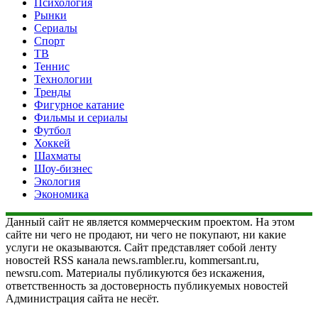
Психология
Рынки
Сериалы
Спорт
ТВ
Теннис
Технологии
Тренды
Фигурное катание
Фильмы и сериалы
Футбол
Хоккей
Шахматы
Шоу-бизнес
Экология
Экономика
Данный сайт не является коммерческим проектом. На этом
сайте ни чего не продают, ни чего не покупают, ни какие
услуги не оказываются. Сайт представляет собой ленту
новостей RSS канала news.rambler.ru, kommersant.ru,
newsru.com. Материалы публикуются без искажения,
ответственность за достоверность публикуемых новостей
Администрация сайта не несёт.