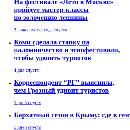
На фестивале «Лето в Москве»
пройдут мастер-классы
по золочению лепнины
2 года спустя
2 года спустя
Коми сделала ставку на
паломничество и этнофестивали,
чтобы удвоить турпоток
4 дня спустя
Корреспондент “РГ” выяснила,
чем Грозный удивит туристов
5 дней спустя
Бархатный сезон в Крыму: где в сен
5 дней спустя