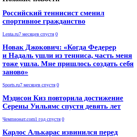
Российский теннисист сменил
спортивное гражданство
Lenta.ru
7 месяцев спустя
0
Новак Джокович: «Когда Федерер
и Надаль ушли из тенниса, часть меня
тоже ушла. Мне пришлось создать себя
заново»
Sports.ru
7 месяцев спустя
0
Мэдисон Киз повторила достижение
Серены Уильямс спустя девять лет
Чемпионат.com
1 год спустя
0
Карлос Алькарас извинился перед