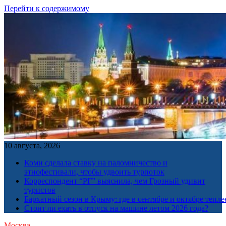
Перейти к содержимому
10 августа, 2026
Коми сделала ставку на паломничество и
этнофестивали, чтобы удвоить турпоток
Корреспондент “РГ” выяснила, чем Грозный удивит
туристов
Бархатный сезон в Крыму: где в сентябре и октябре тепле
Стоит ли ехать в отпуск на машине летом 2026 года?
Москва