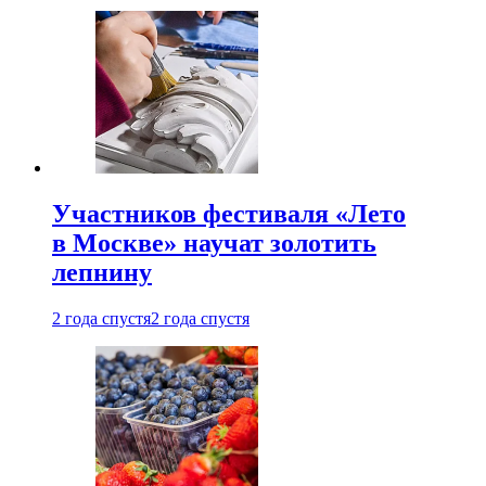
Участников фестиваля «Лето
в Москве» научат золотить
лепнину
2 года спустя
2 года спустя