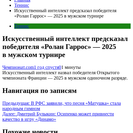
Теннис
Искусственный интеллект предсказал победителя
«Ролан Гаррос» — 2025 в мужском турнире
Теннис
Искусственный интеллект предсказал
победителя «Ролан Гаррос» — 2025
в мужском турнире
Чемпионат.com
1 год спустя
0
1 минуты
Искусственный интеллект назвал победителя Открытого
чемпионата Франции — 2025 в мужском одиночном разряде.
Навигация по записям
Предыдущая:
В РФС заявили, что песня «Матушка» стала
народным гимном
Далее:
Дмитрий Булыкин: Осипенко может привнести
качество в игру «Динамо»
Похожие новости