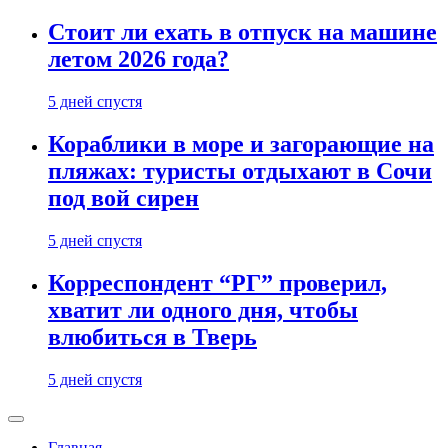
Стоит ли ехать в отпуск на машине
летом 2026 года?
5 дней спустя
Кораблики в море и загорающие на
пляжах: туристы отдыхают в Сочи
под вой сирен
5 дней спустя
Корреспондент “РГ” проверил,
хватит ли одного дня, чтобы
влюбиться в Тверь
5 дней спустя
Главная