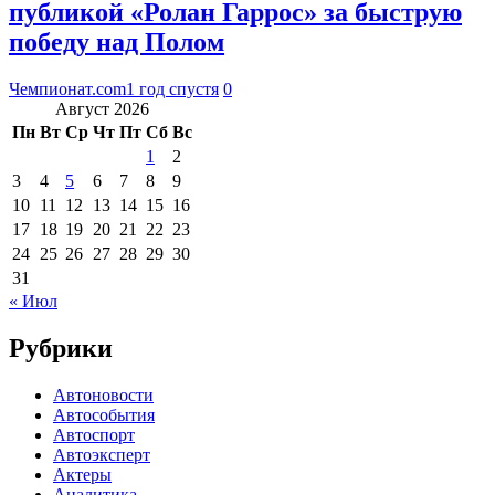
публикой «Ролан Гаррос» за быструю
победу над Полом
Чемпионат.com
1 год спустя
0
Август 2026
Пн
Вт
Ср
Чт
Пт
Сб
Вс
1
2
3
4
5
6
7
8
9
10
11
12
13
14
15
16
17
18
19
20
21
22
23
24
25
26
27
28
29
30
31
« Июл
Рубрики
Автоновости
Автособытия
Автоспорт
Автоэксперт
Актеры
Аналитика