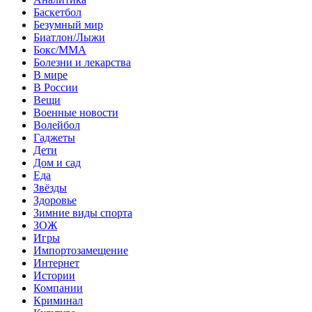
Баскетбол
Безумный мир
Биатлон/Лыжи
Бокс/MMA
Болезни и лекарства
В мире
В России
Вещи
Военные новости
Волейбол
Гаджеты
Дети
Дом и сад
Еда
Звёзды
Здоровье
Зимние виды спорта
ЗОЖ
Игры
Импортозамещение
Интернет
Истории
Компании
Криминал