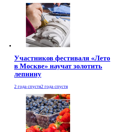
Участников фестиваля «Лето
в Москве» научат золотить
лепнину
2 года спустя
2 года спустя