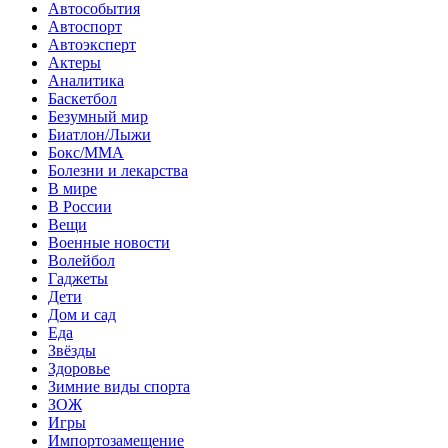
Автособытия
Автоспорт
Автоэксперт
Актеры
Аналитика
Баскетбол
Безумный мир
Биатлон/Лыжи
Бокс/MMA
Болезни и лекарства
В мире
В России
Вещи
Военные новости
Волейбол
Гаджеты
Дети
Дом и сад
Еда
Звёзды
Здоровье
Зимние виды спорта
ЗОЖ
Игры
Импортозамещение