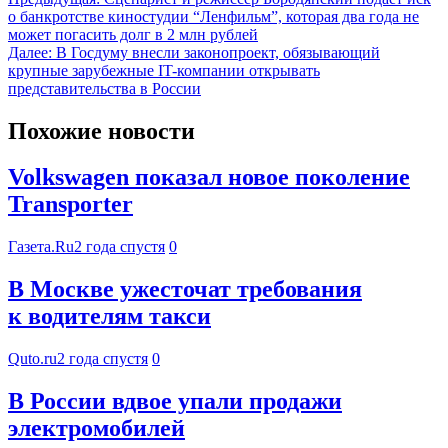
о банкротстве киностудии “Ленфильм”, которая два года не
может погасить долг в 2 млн рублей
Далее:
В Госдуму внесли законопроект, обязывающий
крупные зарубежные IT-компании открывать
представительства в России
Похожие новости
Volkswagen показал новое поколение
Transporter
Газета.Ru
2 года спустя
0
В Москве ужесточат требования
к водителям такси
Quto.ru
2 года спустя
0
В России вдвое упали продажи
электромобилей