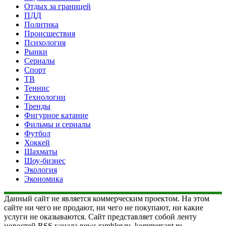
Отдых за границей
ПДД
Политика
Происшествия
Психология
Рынки
Сериалы
Спорт
ТВ
Теннис
Технологии
Тренды
Фигурное катание
Фильмы и сериалы
Футбол
Хоккей
Шахматы
Шоу-бизнес
Экология
Экономика
Данный сайт не является коммерческим проектом. На этом
сайте ни чего не продают, ни чего не покупают, ни какие
услуги не оказываются. Сайт представляет собой ленту
новостей RSS канала news.rambler.ru, kommersant.ru,