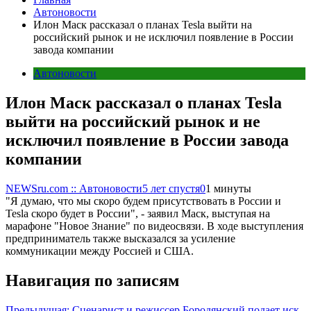
Автоновости
Илон Маск рассказал о планах Tesla выйти на
российский рынок и не исключил появление в России
завода компании
Автоновости
Илон Маск рассказал о планах Tesla
выйти на российский рынок и не
исключил появление в России завода
компании
NEWSru.com :: Автоновости
5 лет спустя
0
1 минуты
"Я думаю, что мы скоро будем присутствовать в России и
Tesla скоро будет в России", - заявил Маск, выступая на
марафоне "Новое Знание" по видеосвязи. В ходе выступления
предприниматель также высказался за усиление
коммуникации между Россией и США.
Навигация по записям
Предыдущая:
Сценарист и режиссер Бородянский подает иск