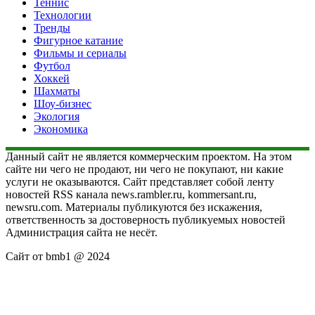
Теннис
Технологии
Тренды
Фигурное катание
Фильмы и сериалы
Футбол
Хоккей
Шахматы
Шоу-бизнес
Экология
Экономика
Данный сайт не является коммерческим проектом. На этом
сайте ни чего не продают, ни чего не покупают, ни какие
услуги не оказываются. Сайт представляет собой ленту
новостей RSS канала news.rambler.ru, kommersant.ru,
newsru.com. Материалы публикуются без искажения,
ответственность за достоверность публикуемых новостей
Администрация сайта не несёт.
Сайт от bmb1 @ 2024