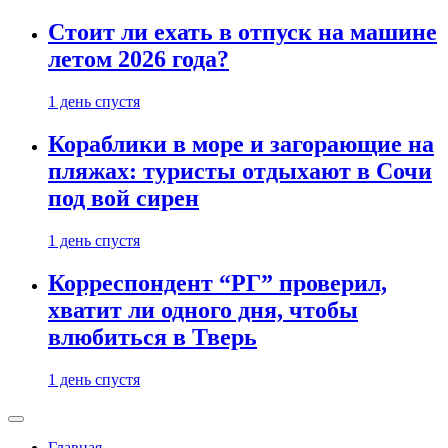
Стоит ли ехать в отпуск на машине
летом 2026 года?
1 день спустя
Кораблики в море и загорающие на
пляжах: туристы отдыхают в Сочи
под вой сирен
1 день спустя
Корреспондент “РГ” проверил,
хватит ли одного дня, чтобы
влюбиться в Тверь
1 день спустя
Главная