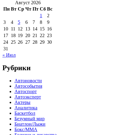
Август 2026
Пн
Вт
Ср
Чт
Пт
Сб
Вс
1
2
3
4
5
6
7
8
9
10
11
12
13
14
15
16
17
18
19
20
21
22
23
24
25
26
27
28
29
30
31
« Июл
Рубрики
Автоновости
Автособытия
Автоспорт
Автоэксперт
Актеры
Аналитика
Баскетбол
Безумный мир
Биатлон/Лыжи
Бокс/MMA
Болезни и лекарства