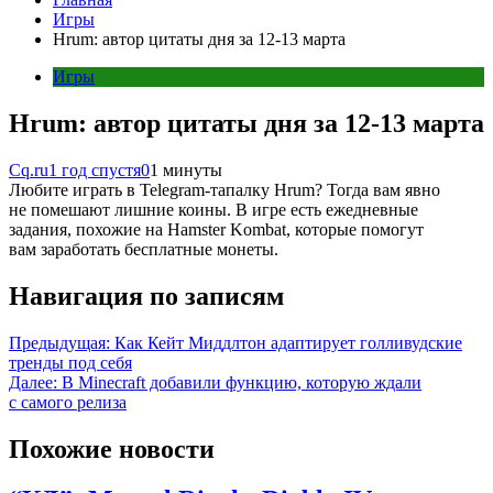
Игры
Hrum: автор цитаты дня за 12-13 марта
Игры
Hrum: автор цитаты дня за 12-13 марта
Cq.ru
1 год спустя
0
1 минуты
Любите играть в Telegram-тапалку Hrum? Тогда вам явно
не помешают лишние коины. В игре есть ежедневные
задания, похожие на Hamster Kombat, которые помогут
вам заработать бесплатные монеты.
Навигация по записям
Предыдущая:
Как Кейт Миддлтон адаптирует голливудские
тренды под себя
Далее:
В Minecraft добавили функцию, которую ждали
с самого релиза
Похожие новости