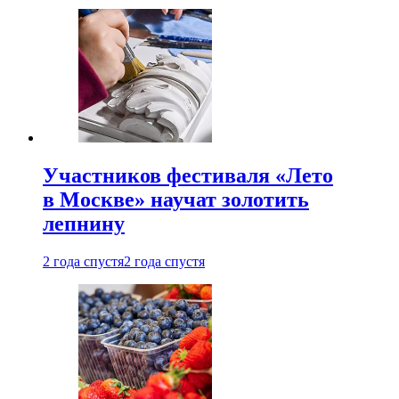
Участников фестиваля «Лето
в Москве» научат золотить
лепнину
2 года спустя
2 года спустя