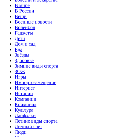
В мире
В России
Вещи
Военные новости
Волейбол
Гаджеты
Дети
Дом и сад
Еда
Звёзды
Здоровье
Зимние виды спорта
ЗОЖ
Игры
Импортозамещение
Интернет
Истории
Компании
Криминал
Культура
Лайфхаки
Летние виды спорта
Личный счет
Люди