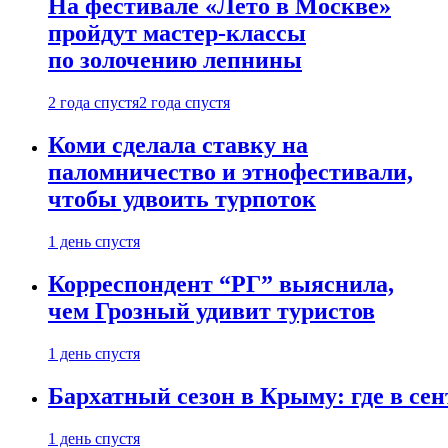
На фестивале «Лето в Москве»
пройдут мастер-классы
по золочению лепнины
2 года спустя
2 года спустя
Коми сделала ставку на
паломничество и этнофестивали,
чтобы удвоить турпоток
1 день спустя
Корреспондент “РГ” выяснила,
чем Грозный удивит туристов
1 день спустя
Бархатный сезон в Крыму: где в сен
1 день спустя