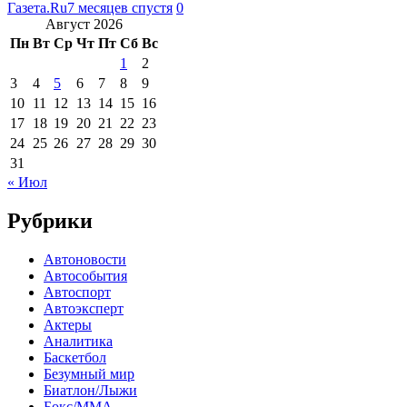
Газета.Ru
7 месяцев спустя
0
Август 2026
Пн
Вт
Ср
Чт
Пт
Сб
Вс
1
2
3
4
5
6
7
8
9
10
11
12
13
14
15
16
17
18
19
20
21
22
23
24
25
26
27
28
29
30
31
« Июл
Рубрики
Автоновости
Автособытия
Автоспорт
Автоэксперт
Актеры
Аналитика
Баскетбол
Безумный мир
Биатлон/Лыжи
Бокс/MMA