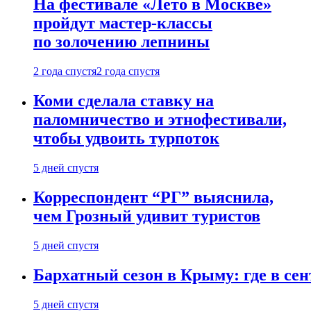
На фестивале «Лето в Москве»
пройдут мастер-классы
по золочению лепнины
2 года спустя
2 года спустя
Коми сделала ставку на
паломничество и этнофестивали,
чтобы удвоить турпоток
5 дней спустя
Корреспондент “РГ” выяснила,
чем Грозный удивит туристов
5 дней спустя
Бархатный сезон в Крыму: где в сен
5 дней спустя