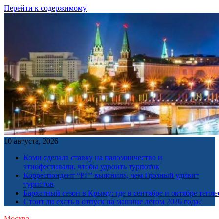
Перейти к содержимому
10 августа, 2026
Коми сделала ставку на паломничество и
этнофестивали, чтобы удвоить турпоток
Корреспондент “РГ” выяснила, чем Грозный удивит
туристов
Бархатный сезон в Крыму: где в сентябре и октябре тепле
Стоит ли ехать в отпуск на машине летом 2026 года?
Москва