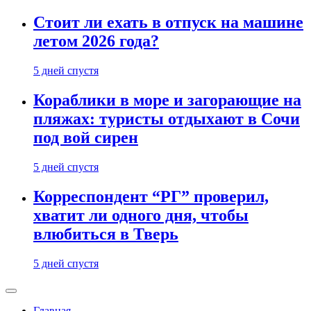
Стоит ли ехать в отпуск на машине
летом 2026 года?
5 дней спустя
Кораблики в море и загорающие на
пляжах: туристы отдыхают в Сочи
под вой сирен
5 дней спустя
Корреспондент “РГ” проверил,
хватит ли одного дня, чтобы
влюбиться в Тверь
5 дней спустя
Главная