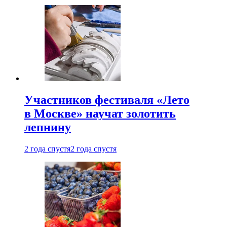
Участников фестиваля «Лето
в Москве» научат золотить
лепнину
2 года спустя
2 года спустя