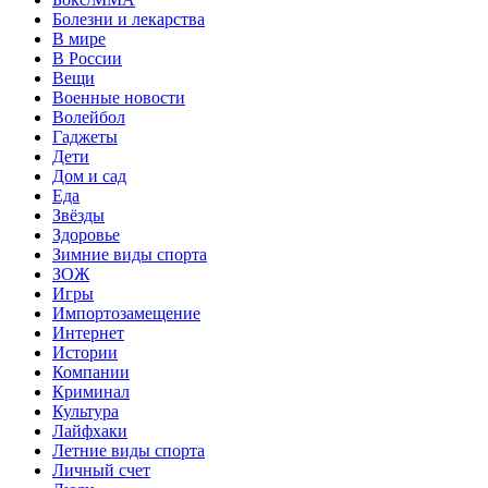
Болезни и лекарства
В мире
В России
Вещи
Военные новости
Волейбол
Гаджеты
Дети
Дом и сад
Еда
Звёзды
Здоровье
Зимние виды спорта
ЗОЖ
Игры
Импортозамещение
Интернет
Истории
Компании
Криминал
Культура
Лайфхаки
Летние виды спорта
Личный счет