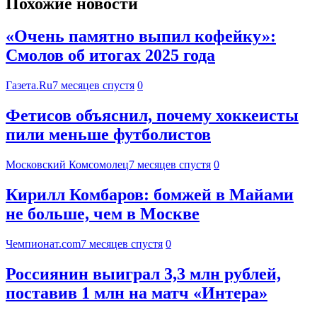
Похожие новости
«Очень памятно выпил кофейку»:
Смолов об итогах 2025 года
Газета.Ru
7 месяцев спустя
0
Фетисов объяснил, почему хоккеисты
пили меньше футболистов
Московский Комсомолец
7 месяцев спустя
0
Кирилл Комбаров: бомжей в Майами
не больше, чем в Москве
Чемпионат.com
7 месяцев спустя
0
Россиянин выиграл 3,3 млн рублей,
поставив 1 млн на матч «Интера»