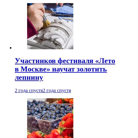
Участников фестиваля «Лето
в Москве» научат золотить
лепнину
2 года спустя
2 года спустя