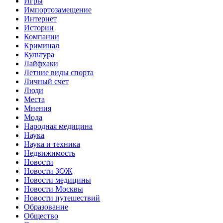
Игры
Импортозамещение
Интернет
Истории
Компании
Криминал
Культура
Лайфхаки
Летние виды спорта
Личный счет
Люди
Места
Мнения
Мода
Народная медицина
Наука
Наука и техника
Недвижимость
Новости
Новости ЗОЖ
Новости медицины
Новости Москвы
Новости путешествий
Образование
Общество