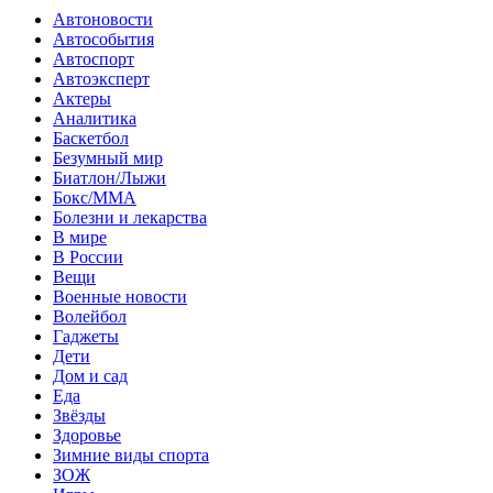
Автоновости
Автособытия
Автоспорт
Автоэксперт
Актеры
Аналитика
Баскетбол
Безумный мир
Биатлон/Лыжи
Бокс/MMA
Болезни и лекарства
В мире
В России
Вещи
Военные новости
Волейбол
Гаджеты
Дети
Дом и сад
Еда
Звёзды
Здоровье
Зимние виды спорта
ЗОЖ