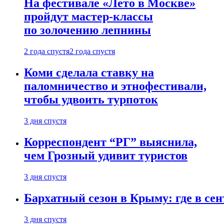
На фестивале «Лето в Москве»
пройдут мастер-классы
по золочению лепнины
2 года спустя
2 года спустя
Коми сделала ставку на
паломничество и этнофестивали,
чтобы удвоить турпоток
3 дня спустя
Корреспондент “РГ” выяснила,
чем Грозный удивит туристов
3 дня спустя
Бархатный сезон в Крыму: где в сен
3 дня спустя