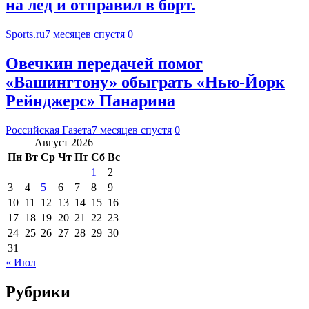
на лед и отправил в борт.
Sports.ru
7 месяцев спустя
0
Овечкин передачей помог
«Вашингтону» обыграть «Нью-Йорк
Рейнджерс» Панарина
Российская Газета
7 месяцев спустя
0
Август 2026
Пн
Вт
Ср
Чт
Пт
Сб
Вс
1
2
3
4
5
6
7
8
9
10
11
12
13
14
15
16
17
18
19
20
21
22
23
24
25
26
27
28
29
30
31
« Июл
Рубрики