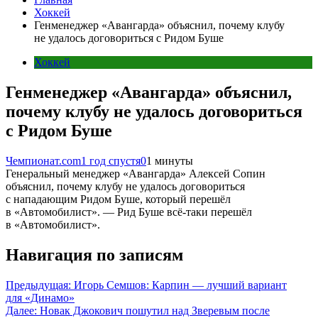
Хоккей
Генменеджер «Авангарда» объяснил, почему клубу
не удалось договориться с Ридом Буше
Хоккей
Генменеджер «Авангарда» объяснил,
почему клубу не удалось договориться
с Ридом Буше
Чемпионат.com
1 год спустя
0
1 минуты
Генеральный менеджер «Авангарда» Алексей Сопин
объяснил, почему клубу не удалось договориться
с нападающим Ридом Буше, который перешёл
в «Автомобилист». — Рид Буше всё-таки перешёл
в «Автомобилист».
Навигация по записям
Предыдущая:
Игорь Семшов: Карпин — лучший вариант
для «Динамо»
Далее:
Новак Джокович пошутил над Зверевым после