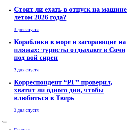
Стоит ли ехать в отпуск на машине
летом 2026 года?
3 дня спустя
Кораблики в море и загорающие на
пляжах: туристы отдыхают в Сочи
под вой сирен
3 дня спустя
Корреспондент “РГ” проверил,
хватит ли одного дня, чтобы
влюбиться в Тверь
3 дня спустя
Главная