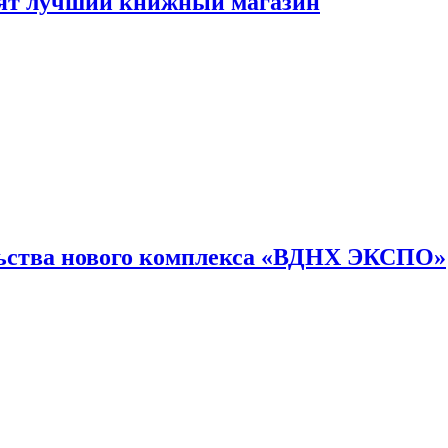
лят лучший книжный магазин
льства нового комплекса «ВДНХ ЭКСПО»