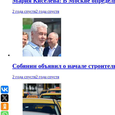
Мария Киселева: В Москве опреде
2 года спустя
2 года спустя
Собянин объявил о начале строите
2 года спустя
2 года спустя