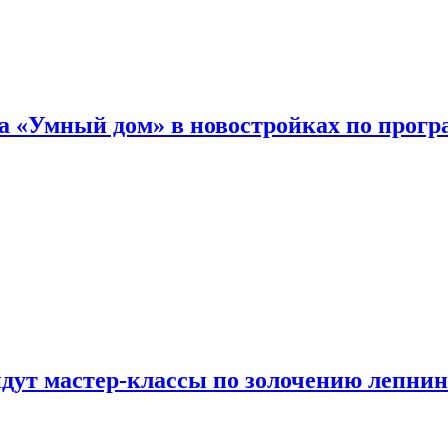
а «Умный дом» в новостройках по прогр
йдут мастер-классы по золочению лепни