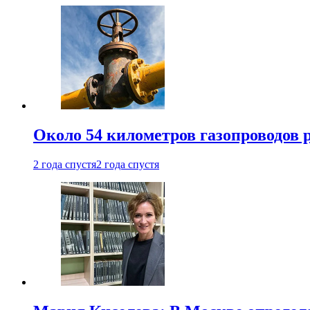
Около 54 километров газопроводов 
2 года спустя
2 года спустя