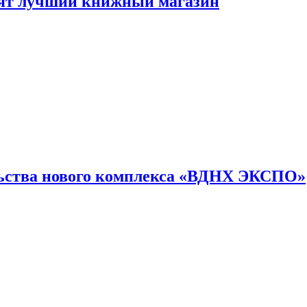
лят лучший книжный магазин
льства нового комплекса «ВДНХ ЭКСПО»