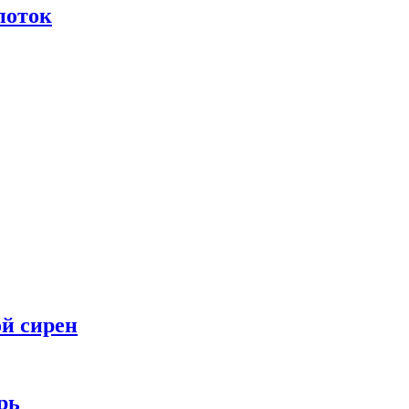
поток
ой сирен
рь