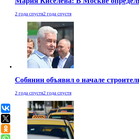
Мария Киселева: В Москве опреде
2 года спустя
2 года спустя
Собянин объявил о начале строите
2 года спустя
2 года спустя