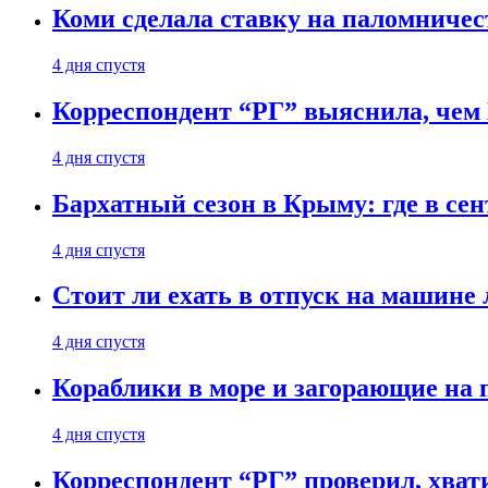
Коми сделала ставку на паломничес
4 дня спустя
Корреспондент “РГ” выяснила, чем
4 дня спустя
Бархатный сезон в Крыму: где в сен
4 дня спустя
Стоит ли ехать в отпуск на машине 
4 дня спустя
Кораблики в море и загорающие на 
4 дня спустя
Корреспондент “РГ” проверил, хвати