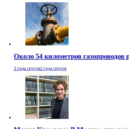
Около 54 километров газопроводов 
2 года спустя
2 года спустя