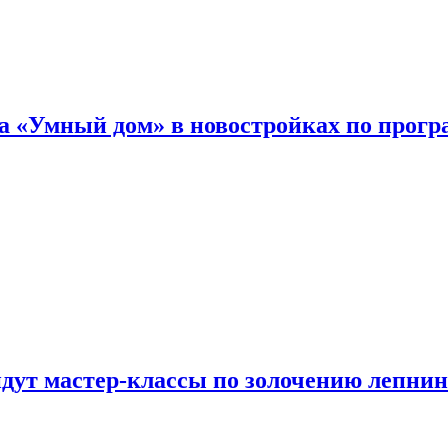
а «Умный дом» в новостройках по прогр
йдут мастер-классы по золочению лепни