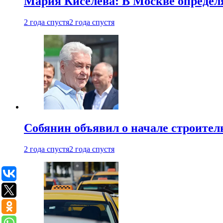
Мария Киселева: В Москве опреде
2 года спустя
2 года спустя
Собянин объявил о начале строите
2 года спустя
2 года спустя