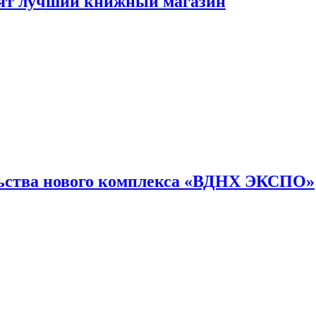
лят лучший книжный магазин
льства нового комплекса «ВДНХ ЭКСПО»