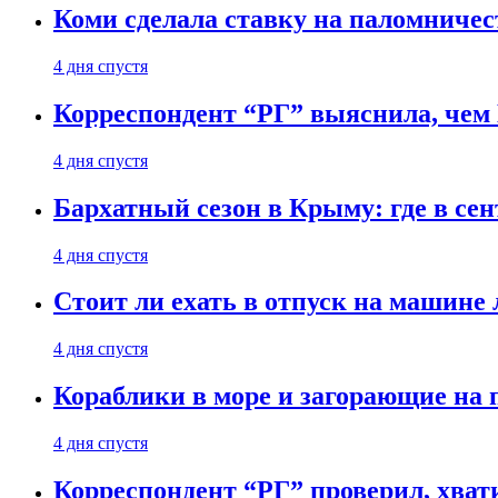
Коми сделала ставку на паломничес
4 дня спустя
Корреспондент “РГ” выяснила, чем
4 дня спустя
Бархатный сезон в Крыму: где в сен
4 дня спустя
Стоит ли ехать в отпуск на машине 
4 дня спустя
Кораблики в море и загорающие на 
4 дня спустя
Корреспондент “РГ” проверил, хвати