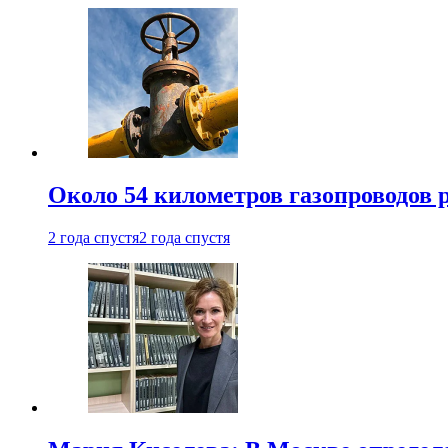
Около 54 километров газопроводов 
2 года спустя
2 года спустя