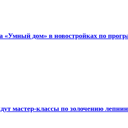
а «Умный дом» в новостройках по прогр
йдут мастер-классы по золочению лепни