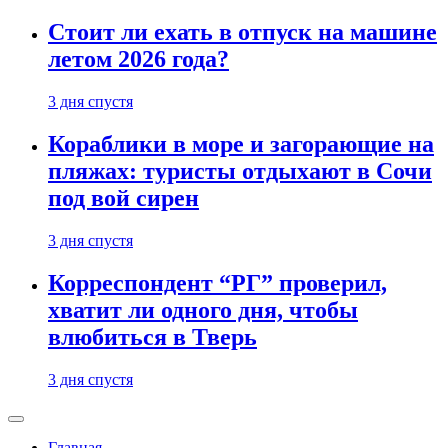
Стоит ли ехать в отпуск на машине
летом 2026 года?
3 дня спустя
Кораблики в море и загорающие на
пляжах: туристы отдыхают в Сочи
под вой сирен
3 дня спустя
Корреспондент “РГ” проверил,
хватит ли одного дня, чтобы
влюбиться в Тверь
3 дня спустя
Главная