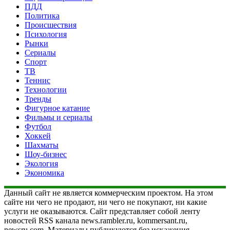
ПДД
Политика
Происшествия
Психология
Рынки
Сериалы
Спорт
ТВ
Теннис
Технологии
Тренды
Фигурное катание
Фильмы и сериалы
Футбол
Хоккей
Шахматы
Шоу-бизнес
Экология
Экономика
Данный сайт не является коммерческим проектом. На этом
сайте ни чего не продают, ни чего не покупают, ни какие
услуги не оказываются. Сайт представляет собой ленту
новостей RSS канала news.rambler.ru, kommersant.ru,
newsru.com. Материалы публикуются без искажения,