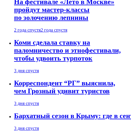
На фестивале «Лето в Москве»
пройдут мастер-классы
по золочению лепнины
2 года спустя
2 года спустя
Коми сделала ставку на
паломничество и этнофестивали,
чтобы удвоить турпоток
3 дня спустя
Корреспондент “РГ” выяснила,
чем Грозный удивит туристов
3 дня спустя
Бархатный сезон в Крыму: где в сен
3 дня спустя