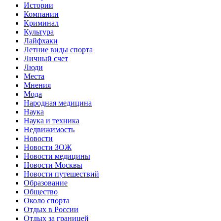
Истории
Компании
Криминал
Культура
Лайфхаки
Летние виды спорта
Личный счет
Люди
Места
Мнения
Мода
Народная медицина
Наука
Наука и техника
Недвижимость
Новости
Новости ЗОЖ
Новости медицины
Новости Москвы
Новости путешествий
Образование
Общество
Около спорта
Отдых в России
Отдых за границей