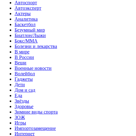
Автоспорт
Автоэксперт
Актеры
Аналитика
Баскетбол
Безумный мир
Биатлон/Лыжи
Бокс/MMA
Болезни и лекарства
В мире
В России
Вещи
Военные новости
Волейбол
Гаджеты
Дети
Дом и сад
Еда
Звёзды
Здоровье
Зимние виды спорта
ЗОЖ
Игры
Импортозамещение
Интернет