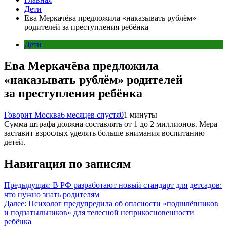
Дети
Ева Меркачёва предложила «наказывать рублём»
родителей за преступления ребёнка
Дети
Ева Меркачёва предложила
«наказывать рублём» родителей
за преступления ребёнка
Говорит Москва
6 месяцев спустя
0
1 минуты
Сумма штрафа должна составлять от 1 до 2 миллионов. Мера
заставит взрослых уделять больше внимания воспитанию
детей.
Навигация по записям
Предыдущая:
В РФ разработают новый стандарт для детсадов:
что нужно знать родителям
Далее:
Психолог предупредила об опасности «подшлёпников
и подзатыльников» для телесной неприкосновенности
ребёнка