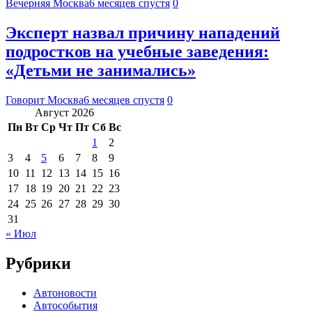
Вечерняя Москва
6 месяцев спустя
0
Эксперт назвал причину нападений
подростков на учебные заведения:
«Детьми не занимались»
Говорит Москва
6 месяцев спустя
0
Август 2026
Пн
Вт
Ср
Чт
Пт
Сб
Вс
1
2
3
4
5
6
7
8
9
10
11
12
13
14
15
16
17
18
19
20
21
22
23
24
25
26
27
28
29
30
31
« Июл
Рубрики
Автоновости
Автособытия