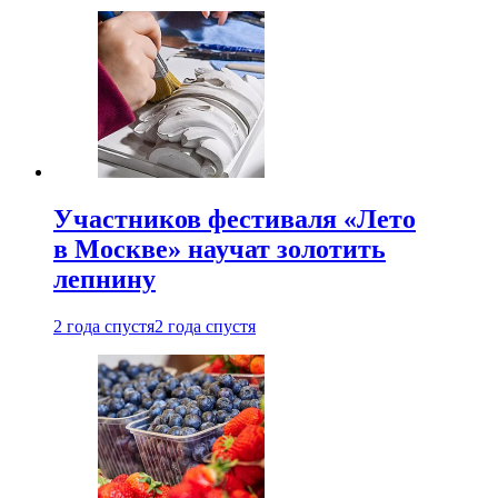
Участников фестиваля «Лето
в Москве» научат золотить
лепнину
2 года спустя
2 года спустя