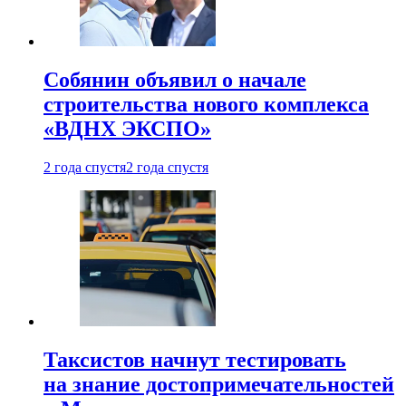
Собянин объявил о начале
строительства нового комплекса
«ВДНХ ЭКСПО»
2 года спустя
2 года спустя
Таксистов начнут тестировать
на знание достопримечательностей