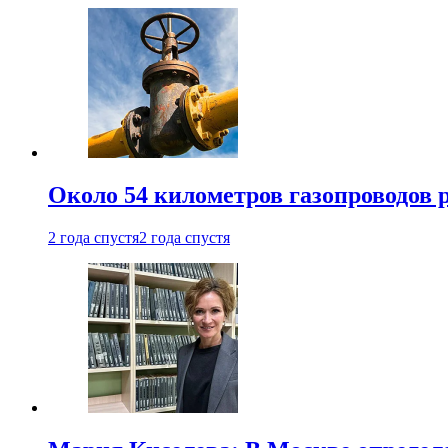
Около 54 километров газопроводов 
2 года спустя
2 года спустя