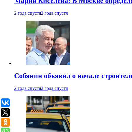
Мария Киселева: В Москве опреде
2 года спустя
2 года спустя
Собянин объявил о начале строите
2 года спустя
2 года спустя