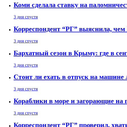
Коми сделала ставку на паломничес
3 дня спустя
Корреспондент “РГ” выяснила, чем
3 дня спустя
Бархатный сезон в Крыму: где в сен
3 дня спустя
Стоит ли ехать в отпуск на машине 
3 дня спустя
Кораблики в море и загорающие на 
3 дня спустя
Корреспондент “РГ” проверил, хвати