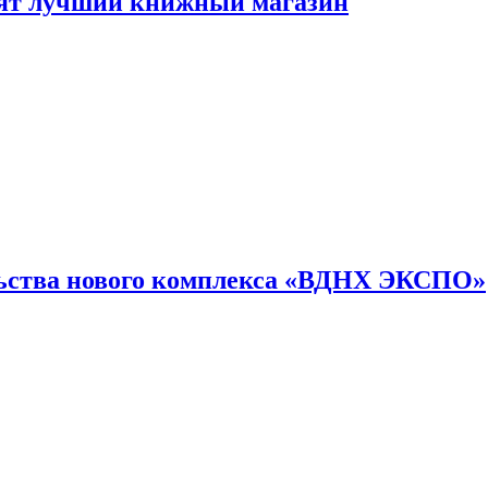
лят лучший книжный магазин
льства нового комплекса «ВДНХ ЭКСПО»