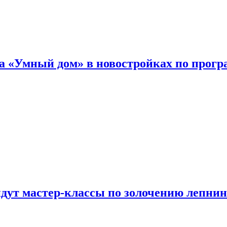
а «Умный дом» в новостройках по прогр
йдут мастер-классы по золочению лепни