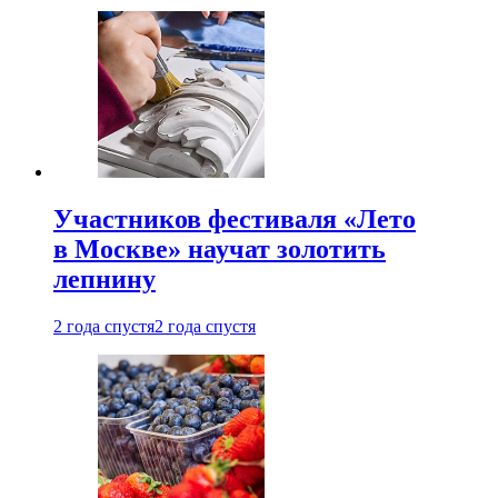
Участников фестиваля «Лето
в Москве» научат золотить
лепнину
2 года спустя
2 года спустя