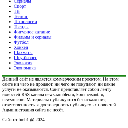
Сериалы
Спорт
ТВ
Теннис
Технологии
Тренды
Фигурное катание
Фильмы и сериалы
Футбол
Хоккей
Шахматы
Шоу-бизнес
Экология
Экономика
Данный сайт не является коммерческим проектом. На этом
сайте ни чего не продают, ни чего не покупают, ни какие
услуги не оказываются. Сайт представляет собой ленту
новостей RSS канала news.rambler.ru, kommersant.ru,
newsru.com. Материалы публикуются без искажения,
ответственность за достоверность публикуемых новостей
Администрация сайта не несёт.
Сайт от bmb1 @ 2024