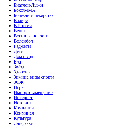
Биатлон/Лыжи
Бокс/MMA
Болезни и лекарства
В мире
В России
Вещи
Военные новости
Волейбол
Гаджеты
Дети
Дом и сад
Еда
Звёзды
Здоровье
Зимние виды спорта
ЗОЖ
Игры
Импортозамещение
Интернет
Истории
Компании
Криминал
Культура
Лайфхаки