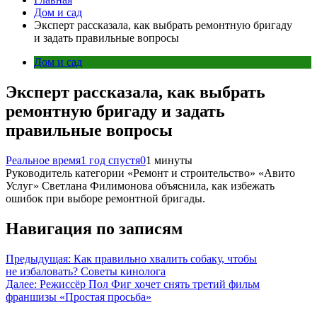
Дом и сад
Эксперт рассказала, как выбрать ремонтную бригаду
и задать правильные вопросы
Дом и сад
Эксперт рассказала, как выбрать
ремонтную бригаду и задать
правильные вопросы
Реальное время
1 год спустя
0
1 минуты
Руководитель категории «Ремонт и строительство» «Авито
Услуг» Светлана Филимонова объяснила, как избежать
ошибок при выборе ремонтной бригады.
Навигация по записям
Предыдущая:
Как правильно хвалить собаку, чтобы
не избаловать? Советы кинолога
Далее:
Режиссёр Пол Фиг хочет снять третий фильм
франшизы «Простая просьба»