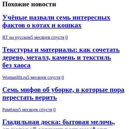
Похожие новости
Учёные назвали семь интересных
фактов о котах и кошках
RT на русском
5 месяцев спустя
0
Текстуры и материалы: как сочетать
дерево, металл, камень и текстиль
без хаоса
WomanHit.ru
5 месяцев спустя
0
Семь мифов об уборке, в которые пора
перестать верить
Рамблер
5 месяцев спустя
0
Гладильная доска: бытовая мелочь,