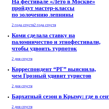
На фестивале «Лето в Москве»
пройдут мастер-классы
по золочению лепнины
2 года спустя
2 года спустя
Коми сделала ставку на
паломничество и этнофестивали,
чтобы удвоить турпоток
2 дня спустя
Корреспондент “РГ” выяснила,
чем Грозный удивит туристов
2 дня спустя
Бархатный сезон в Крыму: где в сен
2 дня спустя