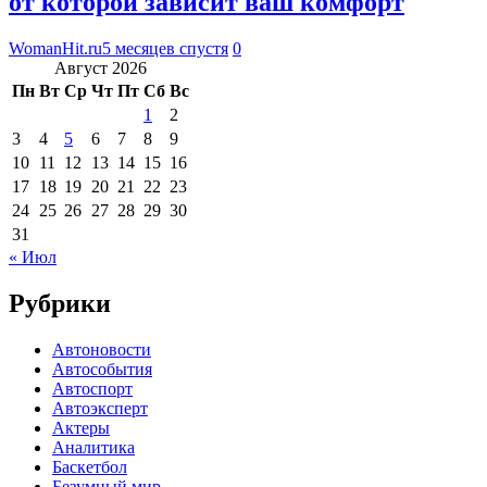
от которой зависит ваш комфорт
WomanHit.ru
5 месяцев спустя
0
Август 2026
Пн
Вт
Ср
Чт
Пт
Сб
Вс
1
2
3
4
5
6
7
8
9
10
11
12
13
14
15
16
17
18
19
20
21
22
23
24
25
26
27
28
29
30
31
« Июл
Рубрики
Автоновости
Автособытия
Автоспорт
Автоэксперт
Актеры
Аналитика
Баскетбол
Безумный мир