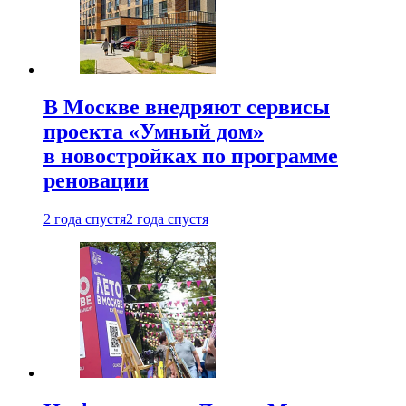
В Москве внедряют сервисы
проекта «Умный дом»
в новостройках по программе
реновации
2 года спустя
2 года спустя