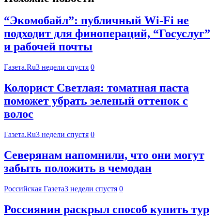
“Экомобайл”: публичный Wi-Fi не
подходит для финопераций, “Госуслуг”
и рабочей почты
Газета.Ru
3 недели спустя
0
Колорист Светлая: томатная паста
поможет убрать зеленый оттенок с
волос
Газета.Ru
3 недели спустя
0
Северянам напомнили, что они могут
забыть положить в чемодан
Российская Газета
3 недели спустя
0
Россиянин раскрыл способ купить тур