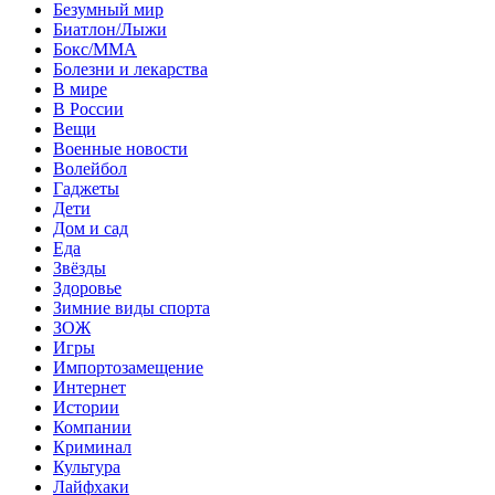
Безумный мир
Биатлон/Лыжи
Бокс/MMA
Болезни и лекарства
В мире
В России
Вещи
Военные новости
Волейбол
Гаджеты
Дети
Дом и сад
Еда
Звёзды
Здоровье
Зимние виды спорта
ЗОЖ
Игры
Импортозамещение
Интернет
Истории
Компании
Криминал
Культура
Лайфхаки