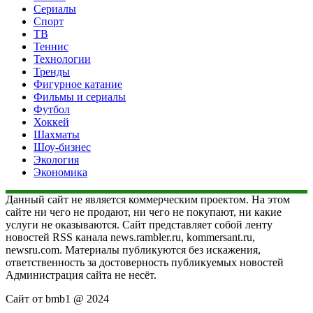
Сериалы
Спорт
ТВ
Теннис
Технологии
Тренды
Фигурное катание
Фильмы и сериалы
Футбол
Хоккей
Шахматы
Шоу-бизнес
Экология
Экономика
Данный сайт не является коммерческим проектом. На этом
сайте ни чего не продают, ни чего не покупают, ни какие
услуги не оказываются. Сайт представляет собой ленту
новостей RSS канала news.rambler.ru, kommersant.ru,
newsru.com. Материалы публикуются без искажения,
ответственность за достоверность публикуемых новостей
Администрация сайта не несёт.
Сайт от bmb1 @ 2024