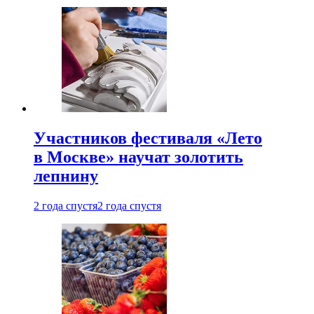
Участников фестиваля «Лето
в Москве» научат золотить
лепнину
2 года спустя
2 года спустя