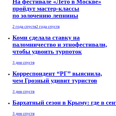
На фестивале «Лето в Москве»
пройдут мастер-классы
по золочению лепнины
2 года спустя
2 года спустя
Коми сделала ставку на
паломничество и этнофестивали,
чтобы удвоить турпоток
3 дня спустя
Корреспондент “РГ” выяснила,
чем Грозный удивит туристов
3 дня спустя
Бархатный сезон в Крыму: где в сен
3 дня спустя