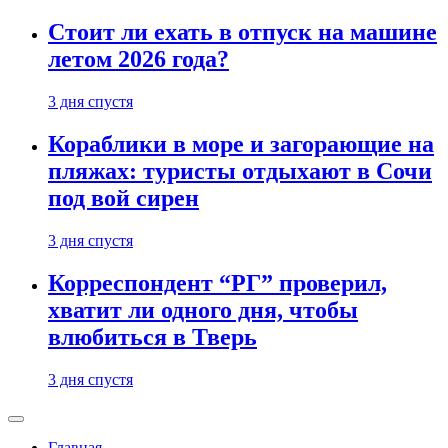
Стоит ли ехать в отпуск на машине
летом 2026 года?
3 дня спустя
Кораблики в море и загорающие на
пляжах: туристы отдыхают в Сочи
под вой сирен
3 дня спустя
Корреспондент “РГ” проверил,
хватит ли одного дня, чтобы
влюбиться в Тверь
3 дня спустя
Главная