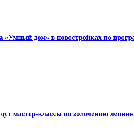
а «Умный дом» в новостройках по прогр
йдут мастер-классы по золочению лепни