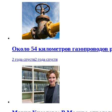
Около 54 километров газопроводов 
2 года спустя
2 года спустя