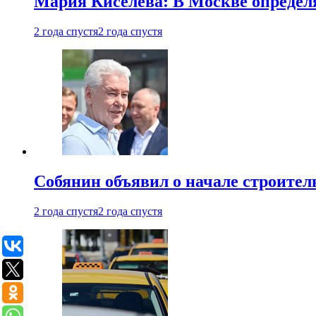
Мария Киселева: В Москве опреде
2 года спустя
2 года спустя
Собянин объявил о начале строите
2 года спустя
2 года спустя