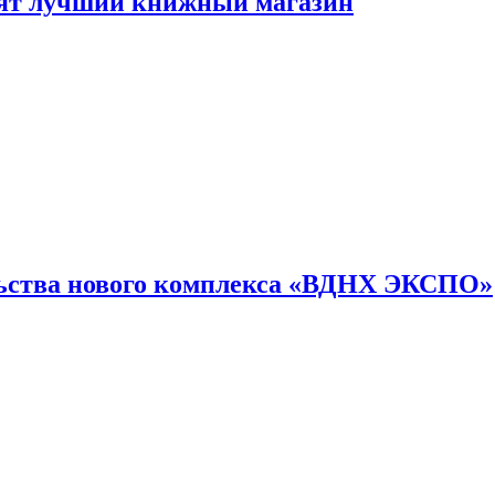
лят лучший книжный магазин
льства нового комплекса «ВДНХ ЭКСПО»