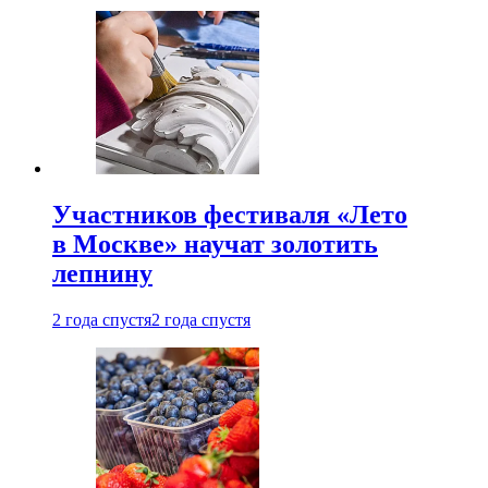
Участников фестиваля «Лето
в Москве» научат золотить
лепнину
2 года спустя
2 года спустя