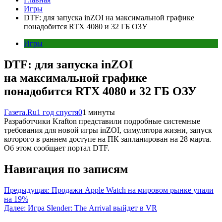
Игры
DTF: для запуска inZOI на максимальной графике
понадобится RTX 4080 и 32 ГБ ОЗУ
Игры
DTF: для запуска inZOI
на максимальной графике
понадобится RTX 4080 и 32 ГБ ОЗУ
Газета.Ru
1 год спустя
0
1 минуты
Разработчики Krafton представили подробные системные
требования для новой игры inZOI, симулятора жизни, запуск
которого в раннем доступе на ПК запланирован на 28 марта.
Об этом сообщает портал DTF.
Навигация по записям
Предыдущая:
Продажи Apple Watch на мировом рынке упали
на 19%
Далее:
Игра Slender: The Arrival выйдет в VR