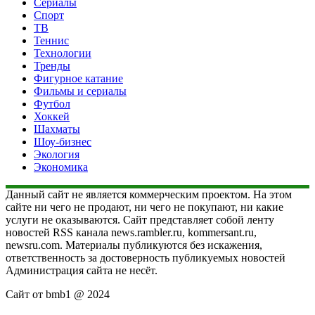
Сериалы
Спорт
ТВ
Теннис
Технологии
Тренды
Фигурное катание
Фильмы и сериалы
Футбол
Хоккей
Шахматы
Шоу-бизнес
Экология
Экономика
Данный сайт не является коммерческим проектом. На этом
сайте ни чего не продают, ни чего не покупают, ни какие
услуги не оказываются. Сайт представляет собой ленту
новостей RSS канала news.rambler.ru, kommersant.ru,
newsru.com. Материалы публикуются без искажения,
ответственность за достоверность публикуемых новостей
Администрация сайта не несёт.
Сайт от bmb1 @ 2024