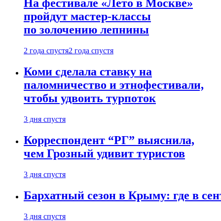
На фестивале «Лето в Москве»
пройдут мастер-классы
по золочению лепнины
2 года спустя
2 года спустя
Коми сделала ставку на
паломничество и этнофестивали,
чтобы удвоить турпоток
3 дня спустя
Корреспондент “РГ” выяснила,
чем Грозный удивит туристов
3 дня спустя
Бархатный сезон в Крыму: где в сен
3 дня спустя