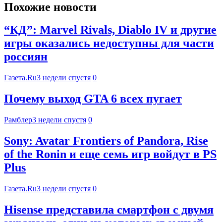
Похожие новости
“КД”: Marvel Rivals, Diablo IV и другие
игры оказались недоступны для части
россиян
Газета.Ru
3 недели спустя
0
Почему выход GTA 6 всех пугает
Рамблер
3 недели спустя
0
Sony: Avatar Frontiers of Pandora, Rise
of the Ronin и еще семь игр войдут в PS
Plus
Газета.Ru
3 недели спустя
0
Hisense представила смартфон с двумя