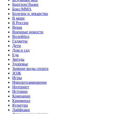
Биатлон/Лыжи
Бокс/MMA
Болезни и лекарства
В мире
В России
Вещи
Военные новости
Волейбол
Гаджеты
Дети
Дом и сад
Еда
Звёзды
Здоровье
Зимние виды спорта
ЗОЖ
Игры
Импортозамещение
Интернет
Истории
Компании
Криминал
Культура
Лайфхаки