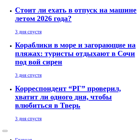
Стоит ли ехать в отпуск на машине
летом 2026 года?
3 дня спустя
Кораблики в море и загорающие на
пляжах: туристы отдыхают в Сочи
под вой сирен
3 дня спустя
Корреспондент “РГ” проверил,
хватит ли одного дня, чтобы
влюбиться в Тверь
3 дня спустя
Главная