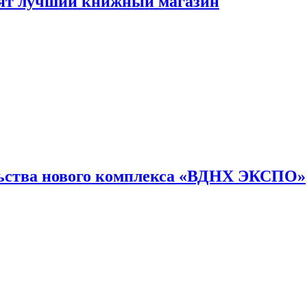
лят лучший книжный магазин
льства нового комплекса «ВДНХ ЭКСПО»