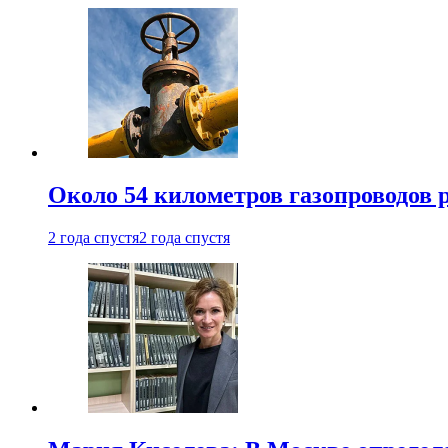
Около 54 километров газопроводов 
2 года спустя
2 года спустя