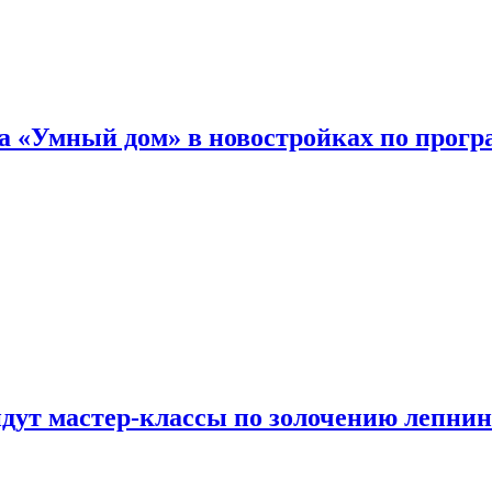
а «Умный дом» в новостройках по прогр
йдут мастер-классы по золочению лепни