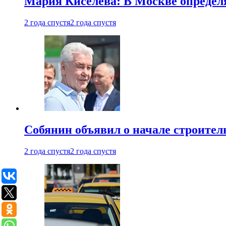
Мария Киселева: В Москве опреде
2 года спустя
2 года спустя
Собянин объявил о начале строите
2 года спустя
2 года спустя