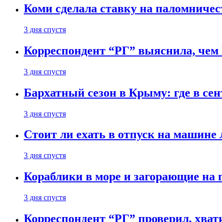
Коми сделала ставку на паломничес
3 дня спустя
Корреспондент “РГ” выяснила, чем
3 дня спустя
Бархатный сезон в Крыму: где в сен
3 дня спустя
Стоит ли ехать в отпуск на машине 
3 дня спустя
Кораблики в море и загорающие на 
3 дня спустя
Корреспондент “РГ” проверил, хвати