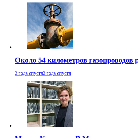
Около 54 километров газопроводов 
2 года спустя
2 года спустя