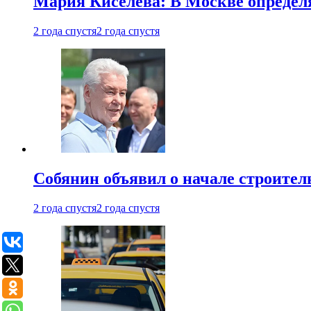
Мария Киселева: В Москве опреде
2 года спустя
2 года спустя
Собянин объявил о начале строите
2 года спустя
2 года спустя