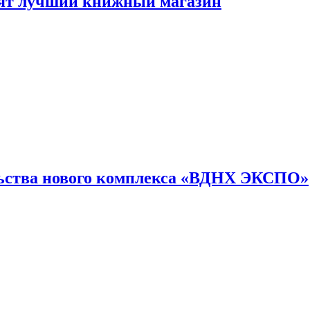
лят лучший книжный магазин
льства нового комплекса «ВДНХ ЭКСПО»