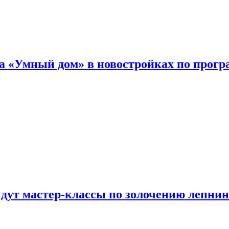
а «Умный дом» в новостройках по прогр
йдут мастер-классы по золочению лепни