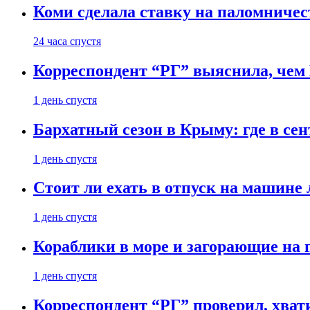
Коми сделала ставку на паломничес
24 часа спустя
Корреспондент “РГ” выяснила, чем
1 день спустя
Бархатный сезон в Крыму: где в сен
1 день спустя
Стоит ли ехать в отпуск на машине 
1 день спустя
Кораблики в море и загорающие на 
1 день спустя
Корреспондент “РГ” проверил, хвати