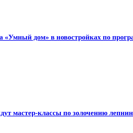
а «Умный дом» в новостройках по прогр
йдут мастер-классы по золочению лепни