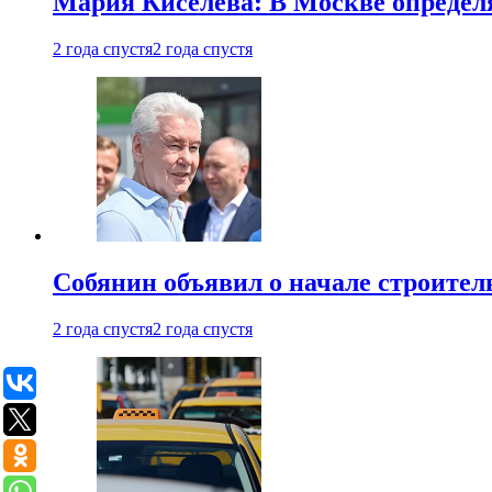
Мария Киселева: В Москве опреде
2 года спустя
2 года спустя
Собянин объявил о начале строите
2 года спустя
2 года спустя