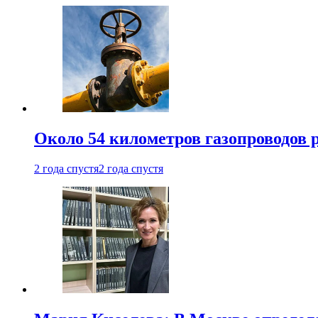
Около 54 километров газопроводов 
2 года спустя
2 года спустя