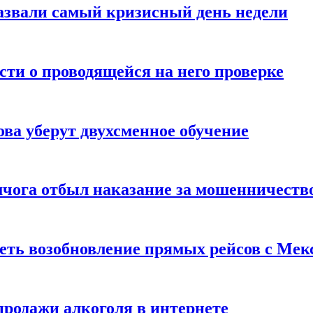
назвали самый кризисный день недели
ти о проводящейся на него проверке
ва уберут двухсменное обучение
чога отбыл наказание за мошенничеств
реть возобновление прямых рейсов с Ме
родажи алкоголя в интернете