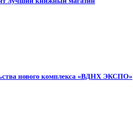
лят лучший книжный магазин
льства нового комплекса «ВДНХ ЭКСПО»