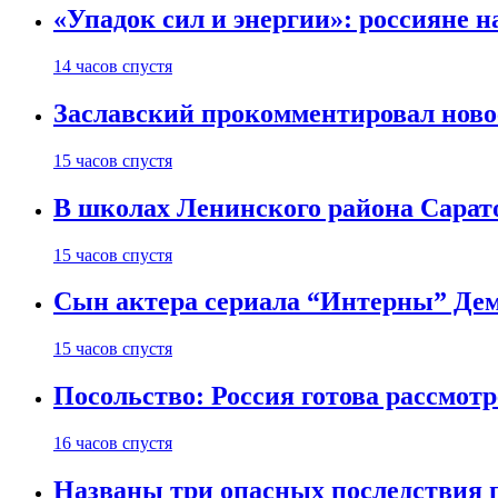
«Упадок сил и энергии»: россияне 
14 часов спустя
Заславский прокомментировал новос
15 часов спустя
В школах Ленинского района Сарато
15 часов спустя
Сын актера сериала “Интерны” Дем
15 часов спустя
Посольство: Россия готова рассмот
16 часов спустя
Названы три опасных последствия п