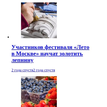
Участников фестиваля «Лето
в Москве» научат золотить
лепнину
2 года спустя
2 года спустя