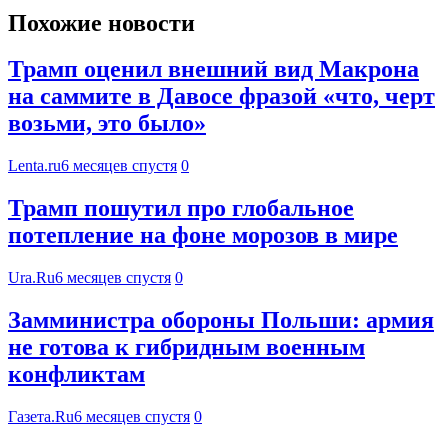
Похожие новости
Трамп оценил внешний вид Макрона
на саммите в Давосе фразой «что, черт
возьми, это было»
Lenta.ru
6 месяцев спустя
0
Трамп пошутил про глобальное
потепление на фоне морозов в мире
Ura.Ru
6 месяцев спустя
0
Замминистра обороны Польши: армия
не готова к гибридным военным
конфликтам
Газета.Ru
6 месяцев спустя
0