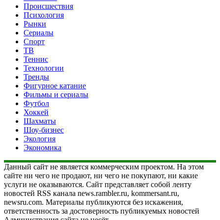
Происшествия
Психология
Рынки
Сериалы
Спорт
ТВ
Теннис
Технологии
Тренды
Фигурное катание
Фильмы и сериалы
Футбол
Хоккей
Шахматы
Шоу-бизнес
Экология
Экономика
Данный сайт не является коммерческим проектом. На этом
сайте ни чего не продают, ни чего не покупают, ни какие
услуги не оказываются. Сайт представляет собой ленту
новостей RSS канала news.rambler.ru, kommersant.ru,
newsru.com. Материалы публикуются без искажения,
ответственность за достоверность публикуемых новостей
Администрация сайта не несёт.