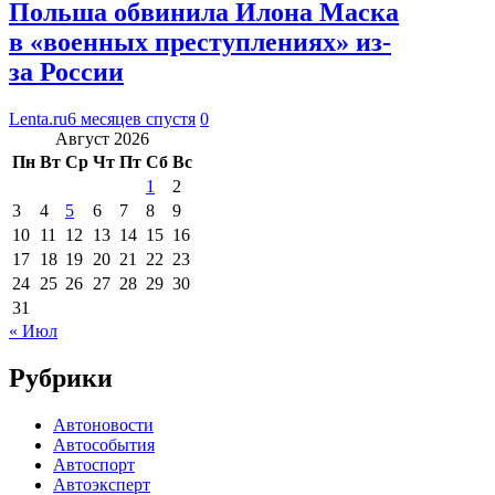
Польша обвинила Илона Маска
в «военных преступлениях» из-
за России
Lenta.ru
6 месяцев спустя
0
Август 2026
Пн
Вт
Ср
Чт
Пт
Сб
Вс
1
2
3
4
5
6
7
8
9
10
11
12
13
14
15
16
17
18
19
20
21
22
23
24
25
26
27
28
29
30
31
« Июл
Рубрики
Автоновости
Автособытия
Автоспорт
Автоэксперт