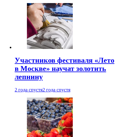
Участников фестиваля «Лето
в Москве» научат золотить
лепнину
2 года спустя
2 года спустя