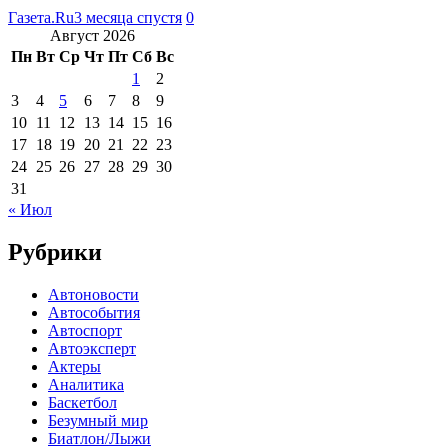
Газета.Ru
3 месяца спустя
0
Август 2026
Пн
Вт
Ср
Чт
Пт
Сб
Вс
1
2
3
4
5
6
7
8
9
10
11
12
13
14
15
16
17
18
19
20
21
22
23
24
25
26
27
28
29
30
31
« Июл
Рубрики
Автоновости
Автособытия
Автоспорт
Автоэксперт
Актеры
Аналитика
Баскетбол
Безумный мир
Биатлон/Лыжи