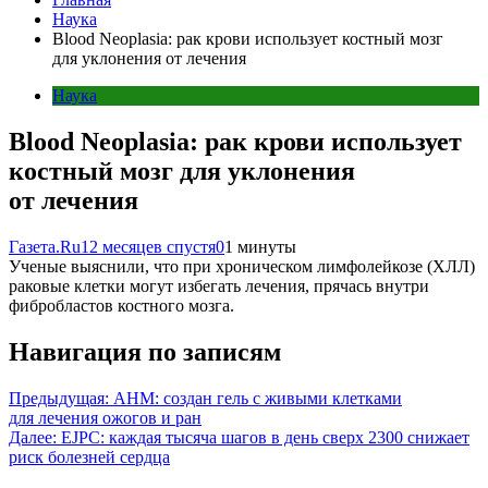
Наука
Blood Neoplasia: рак крови использует костный мозг
для уклонения от лечения
Наука
Blood Neoplasia: рак крови использует
костный мозг для уклонения
от лечения
Газета.Ru
12 месяцев спустя
0
1 минуты
Ученые выяснили, что при хроническом лимфолейкозе (ХЛЛ)
раковые клетки могут избегать лечения, прячась внутри
фибробластов костного мозга.
Навигация по записям
Предыдущая:
AHM: создан гель с живыми клетками
для лечения ожогов и ран
Далее:
EJPC: каждая тысяча шагов в день сверх 2300 снижает
риск болезней сердца