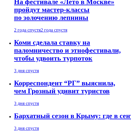
На фестивале «Лето в Москве»
пройдут мастер-классы
по золочению лепнины
2 года спустя
2 года спустя
Коми сделала ставку на
паломничество и этнофестивали,
чтобы удвоить турпоток
3 дня спустя
Корреспондент “РГ” выяснила,
чем Грозный удивит туристов
3 дня спустя
Бархатный сезон в Крыму: где в сен
3 дня спустя