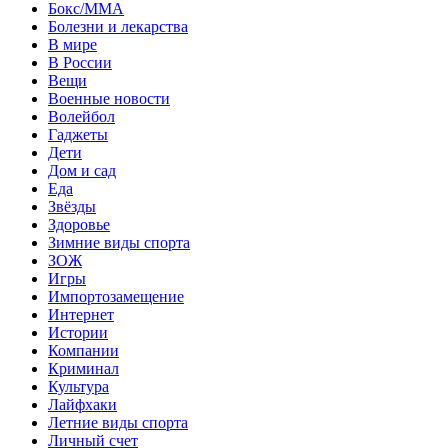
Бокс/MMA
Болезни и лекарства
В мире
В России
Вещи
Военные новости
Волейбол
Гаджеты
Дети
Дом и сад
Еда
Звёзды
Здоровье
Зимние виды спорта
ЗОЖ
Игры
Импортозамещение
Интернет
Истории
Компании
Криминал
Культура
Лайфхаки
Летние виды спорта
Личный счет