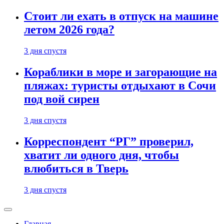
Стоит ли ехать в отпуск на машине
летом 2026 года?
3 дня спустя
Кораблики в море и загорающие на
пляжах: туристы отдыхают в Сочи
под вой сирен
3 дня спустя
Корреспондент “РГ” проверил,
хватит ли одного дня, чтобы
влюбиться в Тверь
3 дня спустя
Главная