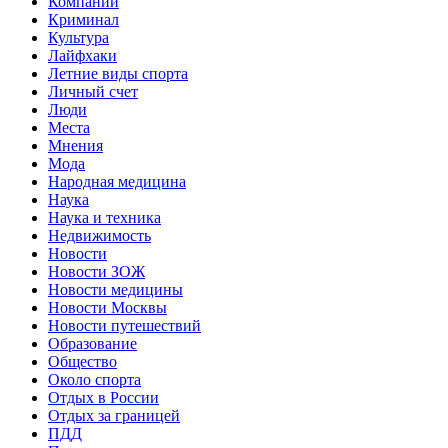
Компании
Криминал
Культура
Лайфхаки
Летние виды спорта
Личный счет
Люди
Места
Мнения
Мода
Народная медицина
Наука
Наука и техника
Недвижимость
Новости
Новости ЗОЖ
Новости медицины
Новости Москвы
Новости путешествий
Образование
Общество
Около спорта
Отдых в России
Отдых за границей
ПДД