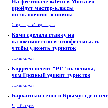
На фестивале «Лето в Москве»
пройдут мастер-классы
по золочению лепнины
2 года спустя
2 года спустя
Коми сделала ставку на
паломничество и этнофестивали,
чтобы удвоить турпоток
5 дней спустя
Корреспондент “РГ” выяснила,
чем Грозный удивит туристов
5 дней спустя
Бархатный сезон в Крыму: где в сен
5 дней спустя