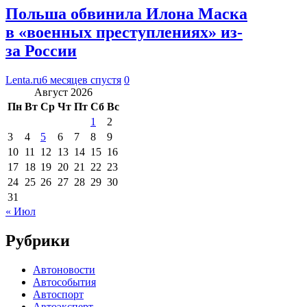
Польша обвинила Илона Маска
в «военных преступлениях» из-
за России
Lenta.ru
6 месяцев спустя
0
Август 2026
Пн
Вт
Ср
Чт
Пт
Сб
Вс
1
2
3
4
5
6
7
8
9
10
11
12
13
14
15
16
17
18
19
20
21
22
23
24
25
26
27
28
29
30
31
« Июл
Рубрики
Автоновости
Автособытия
Автоспорт
Автоэксперт