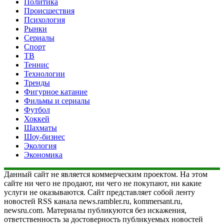
Политика
Происшествия
Психология
Рынки
Сериалы
Спорт
ТВ
Теннис
Технологии
Тренды
Фигурное катание
Фильмы и сериалы
Футбол
Хоккей
Шахматы
Шоу-бизнес
Экология
Экономика
Данный сайт не является коммерческим проектом. На этом
сайте ни чего не продают, ни чего не покупают, ни какие
услуги не оказываются. Сайт представляет собой ленту
новостей RSS канала news.rambler.ru, kommersant.ru,
newsru.com. Материалы публикуются без искажения,
ответственность за достоверность публикуемых новостей