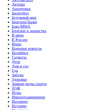
Актеры
Аналитика
Баскетбол
Безумный мир
Биатлон/Лыжи
Бокс/MMA
Болезни и лекарства
В мире
В России
Вещи
Военные новости
Волейбол
Гаджеты
Дети
Дом и сад
Еда
Звёзды
Здоровье
Зимние виды спорта
ЗОЖ
Игры
Импортозамещение
Интернет
Истории