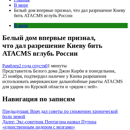
В мире
Белый дом впервые признал, что дал разрешение Киеву
бить ATACMS вглубь России
В мире
Белый дом впервые признал,
что дал разрешение Киеву бить
ATACMS вглубь России
Рамблер
2 года спустя
0
1 минуты
Представитель Белого дома Джон Кирби в понедельник,
25 ноября, подтвердил наличие у Киева разрешения
использовать американские дальнобойные ракеты ATACMS
для ударов по Курской области и «рядом с ней».
Навигация по записям
Предыдущая:
Врач дал советы по снижению хронической
боли зимой
Далее:
Экс-советник Пентагона назвал Путина
«единственным лидером с мозгами»