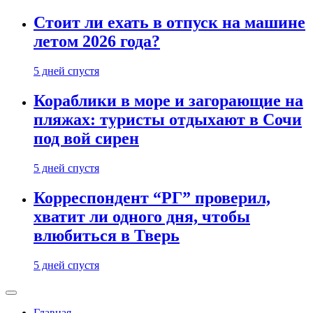
Стоит ли ехать в отпуск на машине
летом 2026 года?
5 дней спустя
Кораблики в море и загорающие на
пляжах: туристы отдыхают в Сочи
под вой сирен
5 дней спустя
Корреспондент “РГ” проверил,
хватит ли одного дня, чтобы
влюбиться в Тверь
5 дней спустя
Главная