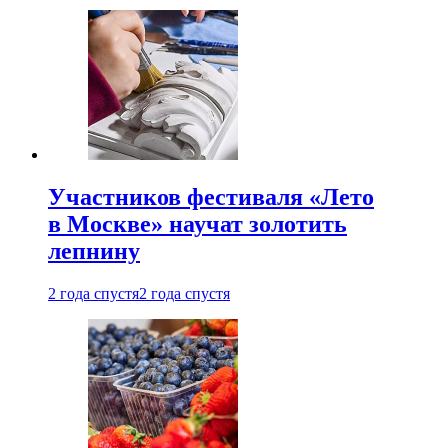
Участников фестиваля «Лето
в Москве» научат золотить
лепнину
2 года спустя
2 года спустя