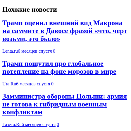
Похожие новости
Трамп оценил внешний вид Макрона
на саммите в Давосе фразой «что, черт
возьми, это было»
Lenta.ru
6 месяцев спустя
0
Трамп пошутил про глобальное
потепление на фоне морозов в мире
Ura.Ru
6 месяцев спустя
0
Замминистра обороны Польши: армия
не готова к гибридным военным
конфликтам
Газета.Ru
6 месяцев спустя
0