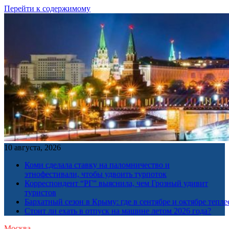
Перейти к содержимому
10 августа, 2026
Коми сделала ставку на паломничество и
этнофестивали, чтобы удвоить турпоток
Корреспондент “РГ” выяснила, чем Грозный удивит
туристов
Бархатный сезон в Крыму: где в сентябре и октябре тепле
Стоит ли ехать в отпуск на машине летом 2026 года?
Москва