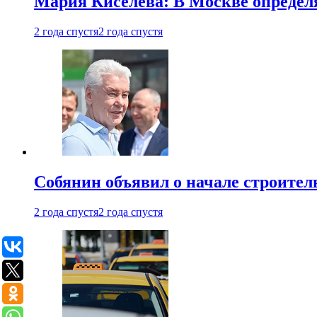
Мария Киселева: В Москве опреде
2 года спустя
2 года спустя
Собянин объявил о начале строите
2 года спустя
2 года спустя