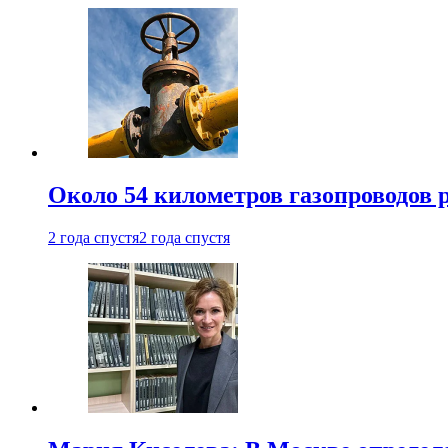
Около 54 километров газопроводов 
2 года спустя
2 года спустя