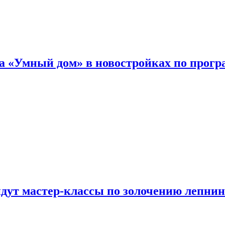
а «Умный дом» в новостройках по прогр
йдут мастер-классы по золочению лепни