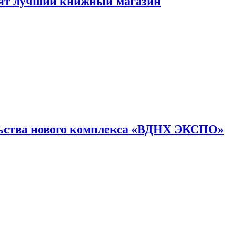
лят лучший книжный магазин
льства нового комплекса «ВДНХ ЭКСПО»