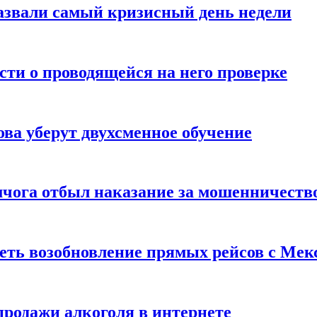
назвали самый кризисный день недели
ти о проводящейся на него проверке
ва уберут двухсменное обучение
чога отбыл наказание за мошенничеств
реть возобновление прямых рейсов с Ме
родажи алкоголя в интернете