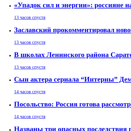
«Упадок сил и энергии»: россияне 
13 часов спустя
Заславский прокомментировал новос
13 часов спустя
В школах Ленинского района Сарато
13 часов спустя
Сын актера сериала “Интерны” Дем
14 часов спустя
Посольство: Россия готова рассмот
14 часов спустя
Названы три опасных последствия п