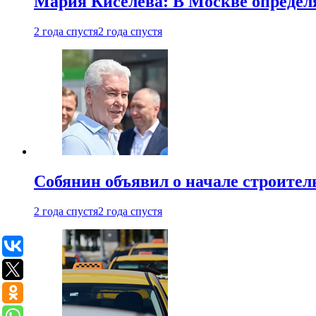
Мария Киселева: В Москве опреде
2 года спустя
2 года спустя
Собянин объявил о начале строите
2 года спустя
2 года спустя