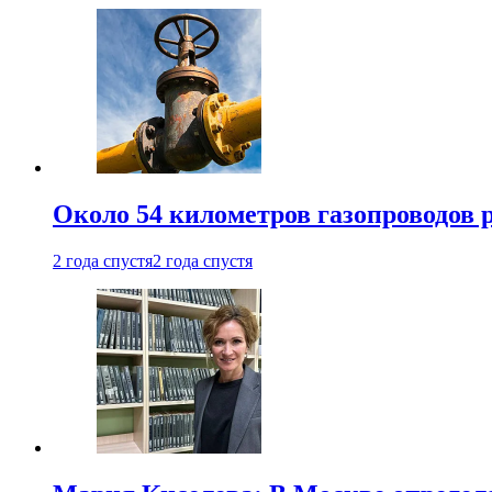
Около 54 километров газопроводов 
2 года спустя
2 года спустя