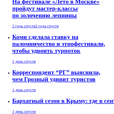
На фестивале «Лето в Москве»
пройдут мастер-классы
по золочению лепнины
2 года спустя
2 года спустя
Коми сделала ставку на
паломничество и этнофестивали,
чтобы удвоить турпоток
1 день спустя
Корреспондент “РГ” выяснила,
чем Грозный удивит туристов
1 день спустя
Бархатный сезон в Крыму: где в сен
1 день спустя