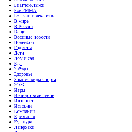
Биатлон/Лыжи
Бокс/MMA
Болезни и лекарства
В мире
В России
Вещи
Военные новости
Волейбол
Гаджеты
Дети
Дом и сад
Еда
Звёзды
Здоровье
Зимние виды спорта
ЗОЖ
Игры
Импортозамещение
Интернет
Истории
Компании
Криминал
Культура
Лайфхаки