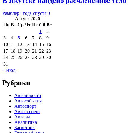
В Якутске найдено расчлененное тело
Рамблер
4 года спустя
0
Август 2026
Пн
Вт
Ср
Чт
Пт
Сб
Вс
1
2
3
4
5
6
7
8
9
10
11
12
13
14
15
16
17
18
19
20
21
22
23
24
25
26
27
28
29
30
31
« Июл
Рубрики
Автоновости
Автособытия
Автоспорт
Автоэксперт
Актеры
Аналитика
Баскетбол
Безумный мир