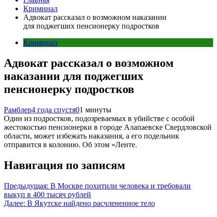
Криминал
Адвокат рассказал о возможном наказании
для поджегших пенсионерку подростков
Криминал
Адвокат рассказал о возможном
наказании для поджегших
пенсионерку подростков
Рамблер
4 года спустя
0
1 минуты
Один из подростков, подозреваемых в убийстве с особой
жестокостью пенсионерки в городе Алапаевске Свердловской
области, может избежать наказания, а его подельник
отправится в колонию. Об этом «Ленте.
Навигация по записям
Предыдущая:
В Москве похитили человека и требовали
выкуп в 400 тысяч рублей
Далее:
В Якутске найдено расчлененное тело