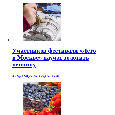
Участников фестиваля «Лето
в Москве» научат золотить
лепнину
2 года спустя
2 года спустя