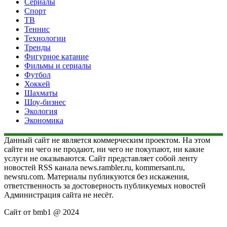
Сериалы
Спорт
ТВ
Теннис
Технологии
Тренды
Фигурное катание
Фильмы и сериалы
Футбол
Хоккей
Шахматы
Шоу-бизнес
Экология
Экономика
Данный сайт не является коммерческим проектом. На этом
сайте ни чего не продают, ни чего не покупают, ни какие
услуги не оказываются. Сайт представляет собой ленту
новостей RSS канала news.rambler.ru, kommersant.ru,
newsru.com. Материалы публикуются без искажения,
ответственность за достоверность публикуемых новостей
Администрация сайта не несёт.
Сайт от bmb1 @ 2024