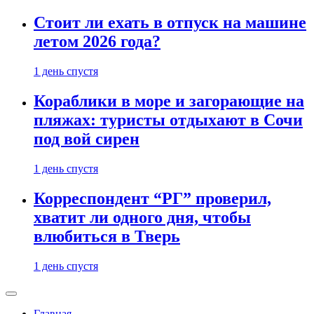
Стоит ли ехать в отпуск на машине
летом 2026 года?
1 день спустя
Кораблики в море и загорающие на
пляжах: туристы отдыхают в Сочи
под вой сирен
1 день спустя
Корреспондент “РГ” проверил,
хватит ли одного дня, чтобы
влюбиться в Тверь
1 день спустя
Главная