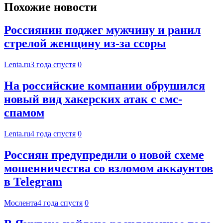
Похожие новости
Россиянин поджег мужчину и ранил
стрелой женщину из-за ссоры
Lenta.ru
3 года спустя
0
На российские компании обрушился
новый вид хакерских атак с смс-
спамом
Lenta.ru
4 года спустя
0
Россиян предупредили о новой схеме
мошенничества со взломом аккаунтов
в Telegram
Мослента
4 года спустя
0